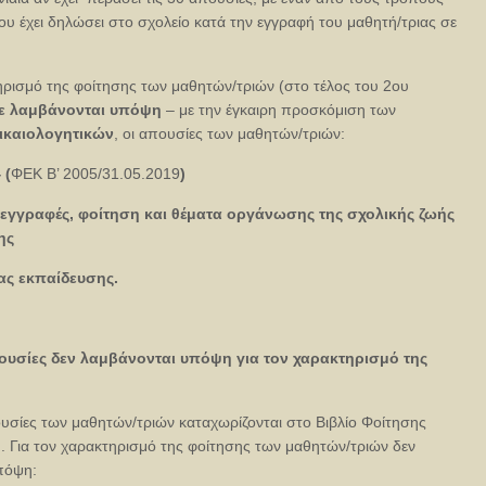
ου έχει δηλώσει στο σχολείο κατά την εγγραφή του μαθητή/τριας σε
ηρισμό της φοίτησης των μαθητών/τριών (στο τέλος του 2ου
ε λαμβάνονται υπόψη
– με την έγκαιρη προσκόμιση των
ικαιολογητικών
, οι απουσίες των μαθητών/τριών:
 (
ΦΕΚ Β’ 2005/31.05.2019
)
τεγγραφές, φοίτηση και θέματα οργάνωσης της σχολικής ζωής
ης
ας εκπαίδευσης.
ουσίες δεν λαμβάνονται υπόψη για τον χαρακτηρισμό της
ουσίες των μαθητών/τριών καταχωρίζονται στο Βιβλίο Φοίτησης
. Για τον χαρακτηρισμό της φοίτησης των μαθητών/τριών δεν
πόψη: