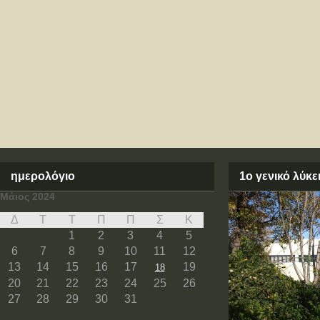
ημερολόγιο
1ο γενικό λύκ
Μάιος 2024
Δ
Τ
Τ
Π
Π
Σ
Κ
1
2
3
4
5
6
7
8
9
10
11
12
13
14
15
16
17
19
18
20
21
22
23
24
25
26
27
28
29
30
31