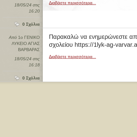
Διαβάστε περισσότερα...
18/05/24 στις
16:20
0 Σχόλια
Παρακαλώ να ενημερώνεστε από
Από
1ο ΓΕΝΙΚΟ
ΛΥΚΕΙΟ ΑΓΙΑΣ
σχολείου https://1lyk-ag-varvar.a
ΒΑΡΒΑΡΑΣ
Διαβάστε περισσότερα...
18/05/24 στις
16:18
0 Σχόλια