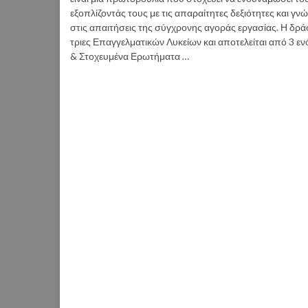
εξοπλίζοντάς τους με τις απαραίτητες δεξιότητες και γν
στις απαιτήσεις της σύγχρονης αγοράς εργασίας. Η δρά
τριες Επαγγελματικών Λυκείων και αποτελείται από 3 ε
& Στοχευμένα Ερωτήματα …