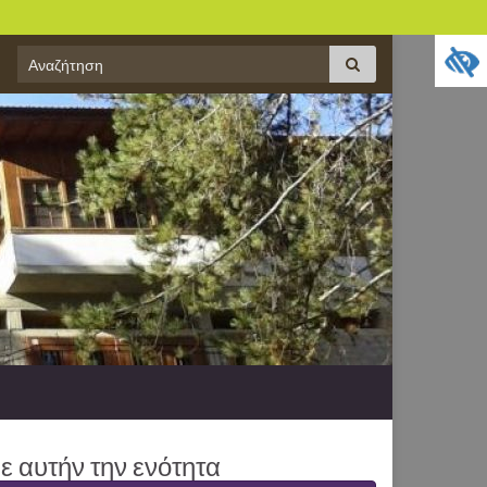
Search
Αναζήτηση
for:
ε αυτήν την ενότητα