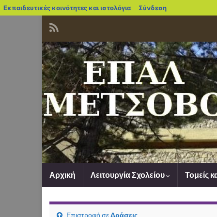
blogs.sch.gr
Εκπαιδευτικές κοινότητες και ιστολόγια
Σύνδεση
Αρχική
Λειτουργία Σχολείου
Τομείς κ
Επιστροφή σε
Δράσεις