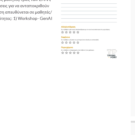
ώσεις για να ανταποκριθούν
ση απευθύνεται σε μαθητές/
νότητες: 1) Workshop- GenAI