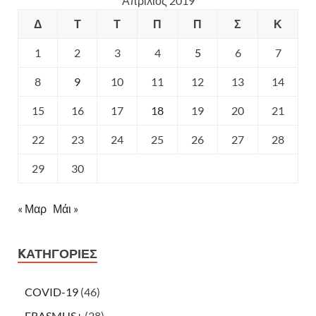
Απρίλιος 2019
Δ
Τ
Τ
Π
Π
Σ
Κ
1
2
3
4
5
6
7
8
9
10
11
12
13
14
15
16
17
18
19
20
21
22
23
24
25
26
27
28
29
30
« Μαρ
Μάι »
KΑΤΗΓΟΡΊΕΣ
COVID-19
(46)
ERASMUS+
(28)