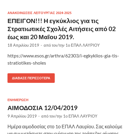
ΑΝΑΚΟΙΝΩΣΕΙΣ ΛΕΙΤΟΥΡΓΙΑΣ 2024-2025
ΕΠΕΙΓΟΝ!!! Η εγκύκλιος για τις
Στρατιωτικές Σχολές Αιτήσεις από 02
έως και 20 Μαΐου 2019.
18 Απριλίου 2019
-
από τον/την
1ο ΕΠΑΛ ΛΑΥΡΙΟΥ
https://www.esos.gr/arthra/62303/i-egkyklios-gia-tis-
stratiotikes-sholes
ΔΙΆΒΑΣΕ ΠΕΡΙΣΣΌΤΕΡΑ
ΕΝΗΜΕΡΩΣΗ
ΑΙΜΟΔΟΣΙΑ 12/04/2019
9 Απριλίου 2019
-
από τον/την
1ο ΕΠΑΛ ΛΑΥΡΙΟΥ
Ημέρα αιμοδοσίας στο 1ο ΕΠΑΛ Λαυρίου. Σας καλούμε
να συμμετάσχετε στην ενίσχυση της τράπεζας αίματος