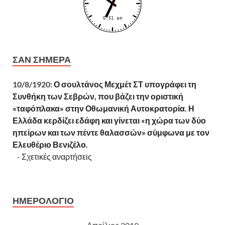
ΣΑΝ ΣΉΜΕΡΑ
10/8/1920:
Ο σουλτάνος Μεχμέτ ΣΤ υπογράφει τη
Συνθήκη των Σεβρών, που βάζει την οριστική
«ταφόπλακα» στην Οθωμανική Αυτοκρατορία. Η
Ελλάδα κερδίζει εδάφη και γίνεται «η χώρα των δύο
ηπείρων και των πέντε θαλασσών» σύμφωνα με τον
Ελευθέριο Βενιζέλο.
-
Σχετικές αναρτήσεις
ΗΜΕΡΟΛΟΓΙΟ