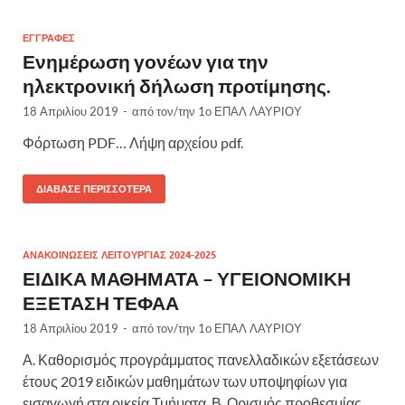
ΕΓΓΡΑΦΕΣ
Ενημέρωση γονέων για την
ηλεκτρονική δήλωση προτίμησης.
18 Απριλίου 2019
-
από τον/την
1ο ΕΠΑΛ ΛΑΥΡΙΟΥ
Φόρτωση PDF… Λήψη αρχείου pdf.
ΔΙΆΒΑΣΕ ΠΕΡΙΣΣΌΤΕΡΑ
ΑΝΑΚΟΙΝΩΣΕΙΣ ΛΕΙΤΟΥΡΓΙΑΣ 2024-2025
ΕΙΔΙΚΑ ΜΑΘΗΜΑΤΑ – ΥΓΕΙΟΝΟΜΙΚΗ
ΕΞΕΤΑΣΗ ΤΕΦΑΑ
18 Απριλίου 2019
-
από τον/την
1ο ΕΠΑΛ ΛΑΥΡΙΟΥ
Α. Καθορισμός προγράμματος πανελλαδικών εξετάσεων
έτους 2019 ειδικών μαθημάτων των υποψηφίων για
εισαγωγή στα οικεία Τμήματα. Β. Ορισμός προθεσμίας