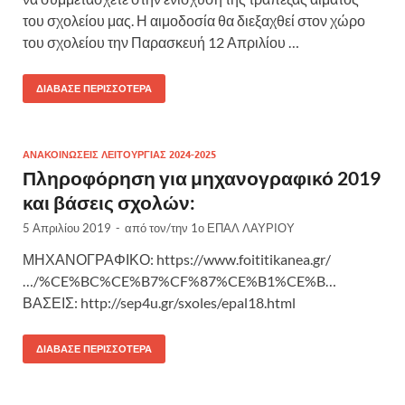
του σχολείου μας. Η αιμοδοσία θα διεξαχθεί στον χώρο
του σχολείου την Παρασκευή 12 Απριλίου …
ΔΙΆΒΑΣΕ ΠΕΡΙΣΣΌΤΕΡΑ
ΑΝΑΚΟΙΝΩΣΕΙΣ ΛΕΙΤΟΥΡΓΙΑΣ 2024-2025
Πληροφόρηση για μηχανογραφικό 2019
και βάσεις σχολών:
5 Απριλίου 2019
-
από τον/την
1ο ΕΠΑΛ ΛΑΥΡΙΟΥ
ΜΗΧΑΝΟΓΡΑΦΙΚΟ: https://www.foititikanea.gr/
…/%CE%BC%CE%B7%CF%87%CE%B1%CE%B…
ΒΑΣΕΙΣ: http://sep4u.gr/sxoles/epal18.html
ΔΙΆΒΑΣΕ ΠΕΡΙΣΣΌΤΕΡΑ