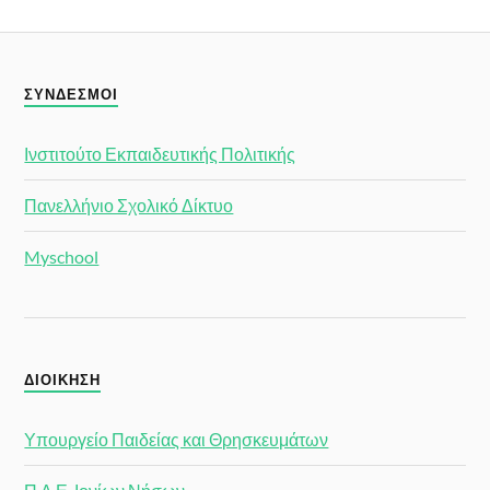
ΣΎΝΔΕΣΜΟΙ
Ινστιτούτο Εκπαιδευτικής Πολιτικής
Πανελλήνιο Σχολικό Δίκτυο
Myschool
ΔΙΟΊΚΗΣΗ
Υπουργείο Παιδείας και Θρησκευμάτων