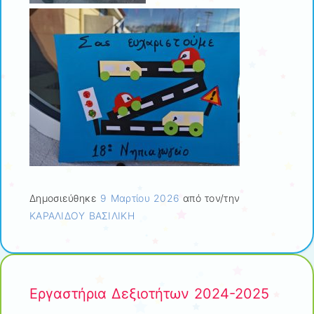
Δημοσιεύθηκε
9 Μαρτίου 2026
από τον/την
ΚΑΡΑΛΙΔΟΥ ΒΑΣΙΛΙΚΗ
Εργαστήρια Δεξιοτήτων 2024-2025