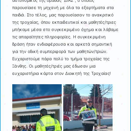
αστυνομικός της ομάδας “ΔΙΑΣ”, ο οποίος
παρουσίασε τη μηχανή με όλα τα εξαρτήματα στα
παιδιά. Στο τέλος, μας παρουσίασαν το ανακριτικό
της τροχαίας, όπου εκπαιδευτικοί και μαθητές/τριες
μπήκαμε μέσα στο συγκεκριμένο όχημα και λάβαμε
τις απαραίτητες πληροφορίες. Η συγκεκριμένη
δράση ήταν ενδιαφέρουσα και αρκετά σημαντική
για την οδική συμπεριφορά των μαθητών/τριών.
Ευχαριστούμε πάρα πολύ το τμήμα τροχαίας της
Ξάνθης. Οι μαθητές/τριές μας έδωσαν μια
ευχαριστήρια κάρτα στον Διοικητή της Τροχαίας!