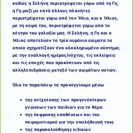
καθώς η Σελήνη περιστρέφεται γύρω από τη Γη,
η Γη μαζί με επτά άλλους πλανήτες
περιστρέφεται γύρω από τον Ήλιο, και ο Ήλιος,
με τη σειρά του, περιστρέφεται γύρω από το
κέντρο του γαλαξία μας. Η Σελήνη, η Γη και ο
Ήλιος αποτελούν τα τρία ουράνια σώματα τα
οποία σχηματίζουν ένα ολοκληρωμένο σύστημα,
με την εναλλαγή ημέρας/νύχτας, τις εκλείψεις
και τις εποχές που προκύπτουν από τις
αλληλεπιδράσεις μεταξύ των σωμάτων αυτών.
Όλα τα παραπάνω τα προσεγγίσαμε μέσω
της ανίχνευσης των προγενέστερων
γνώσεων των παιδιών για το θέμα
της έκφρασης υποθέσεων και του
πειραματισμού για την επαλήθευσή τους
της παρακολούθησης ειδικών