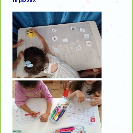
το μέλλον.