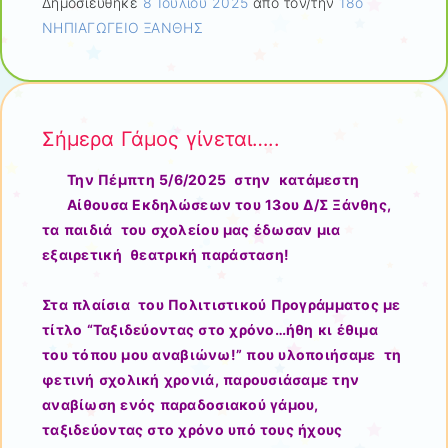
Δημοσιεύθηκε
8 Ιουλίου 2025
από τον/την
18ο
ΝΗΠΙΑΓΩΓΕΙΟ ΞΑΝΘΗΣ
Σήμερα Γάμος γίνεται…..
Την Πέμπτη 5/6/2025 στην κατάμεστη
Αίθουσα Εκδηλώσεων του 13ου Δ/Σ Ξάνθης,
τα παιδιά του σχολείου μας έδωσαν μια
εξαιρετική θεατρική παράσταση!
Στα πλαίσια του Πολιτιστικού Προγράμματος με
τίτλο “Ταξιδεύοντας στο χρόνο…ήθη κι έθιμα
του τόπου μου αναβιώνω!” που υλοποιήσαμε τη
φετινή σχολική χρονιά, παρουσιάσαμε την
αναβίωση ενός παραδοσιακού γάμου,
ταξιδεύοντας στο χρόνο υπό τους ήχους