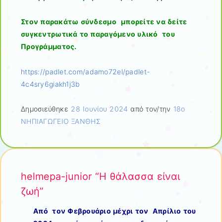
Στον παρακάτω σύνδεσμο
μπορείτε να δείτε
συγκεντρωτικά το παραγόμενο υλικό του
Προγράμματος.
https://padlet.com/adamo72el/padlet-
4c4sry6giakh1j3b
Δημοσιεύθηκε
28 Ιουνίου 2024
από τον/την
18ο
ΝΗΠΙΑΓΩΓΕΙΟ ΞΑΝΘΗΣ
helmepa-junior “Η θάλασσα είναι
ζωή”
Από τον Φεβρουάριο μέχρι τον Απρίλιο του