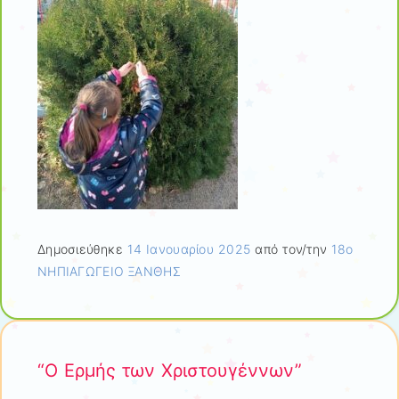
Δημοσιεύθηκε
14 Ιανουαρίου 2025
από τον/την
18ο
ΝΗΠΙΑΓΩΓΕΙΟ ΞΑΝΘΗΣ
“Ο Ερμής των Χριστουγέννων”