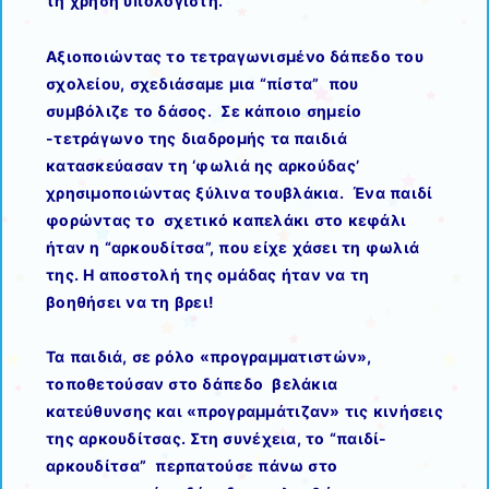
τη χρήση υπολογιστή.
Αξιοποιώντας το τετραγωνισμένο δάπεδο του
σχολείου, σχεδιάσαμε μια “πίστα” που
συμβόλιζε το δάσος. Σε κάποιο σημείο
-τετράγωνο της διαδρομής τα παιδιά
κατασκεύασαν τη ‘φωλιά ης αρκούδας’
χρησιμοποιώντας ξύλινα τουβλάκια. Ένα παιδί
φορώντας το σχετικό καπελάκι στο κεφάλι
ήταν η “αρκουδίτσα”, που είχε χάσει τη φωλιά
της. Η αποστολή της ομάδας ήταν να τη
βοηθήσει να τη βρει!
Τα παιδιά, σε ρόλο «προγραμματιστών»,
τοποθετούσαν στο δάπεδο βελάκια
κατεύθυνσης και «προγραμμάτιζαν» τις κινήσεις
της αρκουδίτσας. Στη συνέχεια, το “παιδί-
αρκουδίτσα” περπατούσε πάνω στο