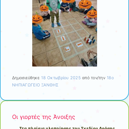
Δημοσιεύθηκε
18 Οκτωβρίου 2025
από τον/την
18ο
ΝΗΠΙΑΓΩΓΕΙΟ ΞΑΝΘΗΣ
Οι γιορτές της Άνοιξης
Στα πλαίσια υλοποίησης του Σχεδίου Δράσης