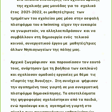
της σχολικής μας μονάδας για το σχολικό
έτος 2021-2022, οι μαθητές/τριες των
τμημάτων του σχολείου μας μέσα στην ασφαλή
πλατφόρμα του e twinning είχαν την ευκαιρία
να γνωριστούν, να αλληλοεπιδράσουν και να
συμβάλλουν στη δημιουργία ενός τελικού
κοινού, συνεργατικού έργου με μαθητές/τριες
άλλων Νηπιαγωγείων της πόλης μας.
Αρχικά ζωγράφισαν και παρουσίασαν τον εαυτό
τους, ανάρτησαν (με τη βοήθεια των εκπ/κών)
και σχολίασαν ομαδικές εργασίες με θέμα τις
«Γιορτές της Άνοιξης». Στη συνέχεια ψήφισαν
την αγαπημένη τους γιορτή σε μια συνεργατική
πλατφόρμα δημοσκόπησης. Τα αποτελέσματα
της ψηφοφορίας σχολιάστηκαν από τα παιδιά,
ενώ προέκυψε και η αγαπημένη γιορτή στο
σύνολο των συμμετεχόντων μαθητών/τριών.