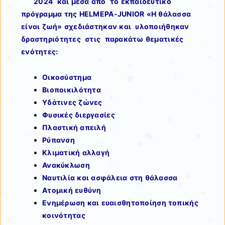
2024 και μέσα από το εκπαιδευτικό
πρόγραμμα της HELMEPA-JUNIOR «Η θάλασσα
είναι ζωή» σχεδιάστηκαν και υλοποιήθηκαν
δραστηριότητες στις παρακάτω θεματικές
ενότητες:
Οικοσύστημα
Βιοποικιλότητα
Υδάτινες ζώνες
Φυσικές διεργασίες
Πλαστική απειλή
Ρύπανση
Κλιματική αλλαγή
Ανακύκλωση
Ναυτιλία και ασφάλεια στη θάλασσα
Ατομική ευθύνη
Ενημέρωση και ευαισθητοποίηση τοπικής
κοινότητας