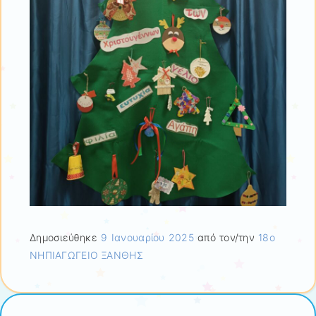
Δημοσιεύθηκε
9 Ιανουαρίου 2025
από τον/την
18ο
ΝΗΠΙΑΓΩΓΕΙΟ ΞΑΝΘΗΣ