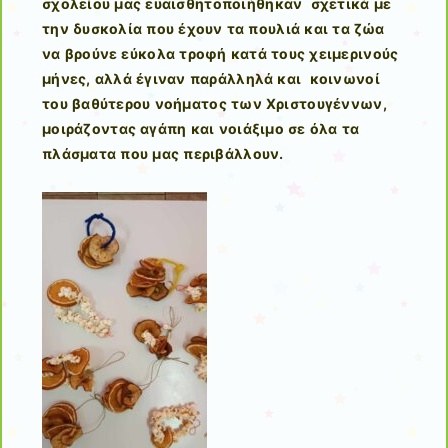
σχολείου μας ευαισθητοποιήθηκαν σχετικά με
την δυσκολία που έχουν τα πουλιά και τα ζώα
να βρούνε εύκολα τροφή κατά τους χειμερινούς
μήνες, αλλά έγιναν παράλληλά και κοινωνοί
του βαθύτερου νοήματος των Χριστουγέννων,
μοιράζοντας αγάπη και νoιάξιμο σε όλα τα
πλάσματα που μας περιβάλλουν.