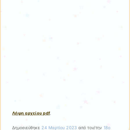
Λήψη αρχείου pdf
.
Δημοσιεύθηκε
24 Μαρτίου 2023
από τον/την
18ο