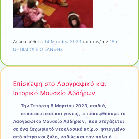
Δημοσιεύθηκε
14 Μαρτίου 2023
από τον/την
18ο
ΝΗΠΙΑΓΩΓΕΙΟ ΞΑΝΘΗΣ
Επίσκεψη στο Λαογραφικό και
Ιστορικό Μουσείο Αβδήρων
Την Τετάρτη 8 Μαρτίου 2023, παιδιά,
εκπαιδευτικοί και γονείς, επισκεφθήκαμε το
Λαογραφικό Μουσείο Αβδήρων, που στεγάζεται
σε ένα ξεχωριστό νεοκλασικό κτίριο φτιαγμένο
από πέτρα και ξύλο, καθώς και τον παλαιό