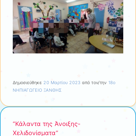
Δημοσιεύθηκε
20 Μαρτίου 2023
από τον/την
18ο
ΝΗΠΙΑΓΩΓΕΙΟ ΞΑΝΘΗΣ
“Κάλαντα της Άνοιξης-
Χελιδονίσματα”