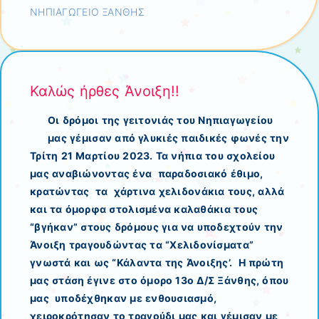
ΝΗΠΙΑΓΩΓΕΙΟ ΞΑΝΘΗΣ
Καλώς ήρθες Άνοιξη!!
Οι δρόμοι της γειτονιάς του Νηπιαγωγείου
μας γέμισαν από γλυκιές παιδικές φωνές την
Τρίτη 21 Μαρτίου 2023. Τα νήπια του σχολείου
μας αναβιώνοντας ένα παραδοσιακό έθιμο,
κρατώντας τα χάρτινα χελιδονάκια τους, αλλά
και τα όμορφα στολισμένα καλαθάκια τους
“βγήκαν” στους δρόμους για να υποδεχτούν την
Άνοιξη τραγουδώντας τα “Χελιδονίσματα”
γνωστά και ως “Κάλαντα της Άνοιξης’. Η πρώτη
μας στάση έγινε στο όμορο 13ο Δ/Σ Ξάνθης, όπου
μας υποδέχθηκαν με ενθουσιασμό,
χειροκρότησαν το τραγούδι μας και γέμισαν με