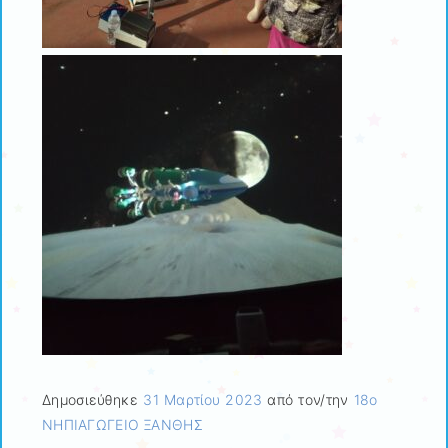
Δημοσιεύθηκε
31 Μαρτίου 2023
από τον/την
18ο
ΝΗΠΙΑΓΩΓΕΙΟ ΞΑΝΘΗΣ