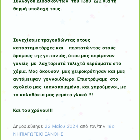
Συλλόγου Διδασκόντων του 13ου Δ/Σ για τη
θερμή υποδοχή τους.
Συνεχίσαμε τραγουδώντας στους
καταστηματάρχες και περπατώντας στους
δρόμους της γειτονιάς, όπου μας περίμεναν
γονείς με λαχταριστά τυλιχτά κεράσματα στα
χέρια. Μας άκουσαν, μας χειροκρότησαν και μας
αντάμειψαν γενναιόδωρα. Επιστρέψαμε στο
σχολείο μας ικανοποιημένοι και χαρούμενοι, με
τα καλαθάκια μας γεμάτα γλυκά !!!
Και του χρόνου!!!
Δημοσιεύθηκε
22 Μαΐου 2024
από τον/την
18ο
ΝΗΠΙΑΓΩΓΕΙΟ ΞΑΝΘΗΣ