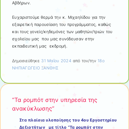
Αβδήρων.
Ευχαριστούμε θερμά την κ. Μιχαηλίδου για την
εξαιρετική παρουσίαση του προγράμματος, καθώς
και τους γονείς/κηδεμόνες των μαθητών/τριών του
σχολείου μας που μας συνόδευσαν στην
εκπαιδευτική μας εκδρομή.
Δημοσιεύθηκε
31 Μαΐου 2024
από τον/την
18ο
ΝΗΠΙΑΓΩΓΕΙΟ ΞΑΝΘΗΣ
“Τα ρομπότ στην υπηρεσία της
ανακύκλωσης”
Στα πλαίσια υλοποίησης του 4ου Εργαστηρίου
Δεξιοτήτων με τίτλο “Τα ρομπότ στην