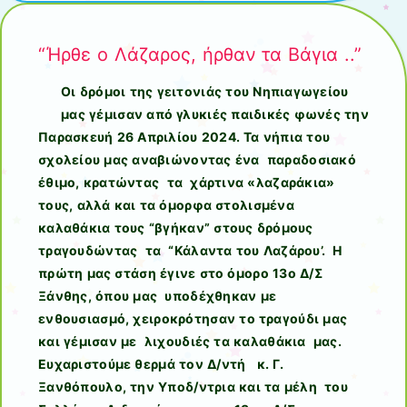
“Ήρθε ο Λάζαρος, ήρθαν τα Βάγια ..”
Οι δρόμοι της γειτονιάς του Νηπιαγωγείου
μας γέμισαν από γλυκιές παιδικές φωνές την
Παρασκευή 26 Απριλίου 2024. Τα νήπια του
σχολείου μας αναβιώνοντας ένα παραδοσιακό
έθιμο, κρατώντας τα χάρτινα «λαζαράκια»
τους, αλλά και τα όμορφα στολισμένα
καλαθάκια τους “βγήκαν” στους δρόμους
τραγουδώντας τα “Κάλαντα του Λαζάρου’. Η
πρώτη μας στάση έγινε στο όμορο 13ο Δ/Σ
Ξάνθης, όπου μας υποδέχθηκαν με
ενθουσιασμό, χειροκρότησαν το τραγούδι μας
και γέμισαν με λιχουδιές τα καλαθάκια μας.
Ευχαριστούμε θερμά τον Δ/ντή κ. Γ.
Ξανθόπουλο, την Υποδ/ντρια και τα μέλη του