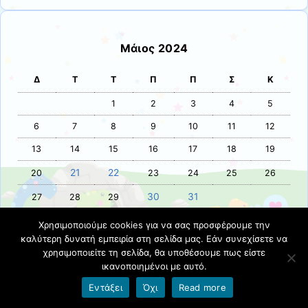
Μάιος 2024
Δ
Τ
Τ
Π
Π
Σ
Κ
1
2
3
4
5
6
7
8
9
10
11
12
13
14
15
16
17
18
19
21
22
20
23
24
25
26
30
31
27
28
29
Χρησιμοποιούμε cookies για να σας προσφέρουμε την
« Απρ
Ιούν »
καλύτερη δυνατή εμπειρία στη σελίδα μας. Εάν συνεχίσετε να
χρησιμοποιείτε τη σελίδα, θα υποθέσουμε πως είστε
ικανοποιημένοι με αυτό.
Σαν σήμερα
Εντάξει
Όχι
Read more