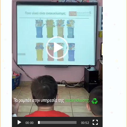
00:00
00:52