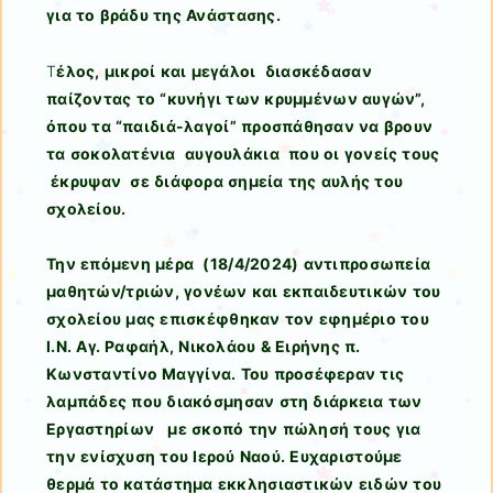
για το βράδυ της Ανάστασης.
Τ
έλος, μικροί και μεγάλοι διασκέδασαν
παίζοντας το “κυνήγι των κρυμμένων αυγών”,
όπου τα “παιδιά-λαγοί” προσπάθησαν να βρουν
τα σοκολατένια αυγουλάκια που οι γονείς τους
έκρυψαν σε διάφορα σημεία της αυλής του
σχολείου.
Την επόμενη μέρα (18/4/2024) αντιπροσωπεία
μαθητών/τριών, γονέων και εκπαιδευτικών του
σχολείου μας επισκέφθηκαν τον εφημέριο του
Ι.Ν. Αγ. Ραφαήλ, Νικολάου & Ειρήνης π.
Κωνσταντίνο Μαγγίνα. Του προσέφεραν τις
λαμπάδες που διακόσμησαν στη διάρκεια των
Εργαστηρίων με σκοπό την πώλησή τους για
την ενίσχυση του Ιερού Ναού. Ευχαριστούμε
θερμά το κατάστημα εκκλησιαστικών ειδών του