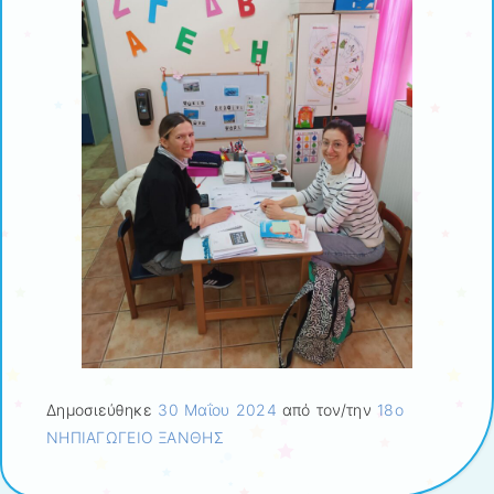
Δημοσιεύθηκε
30 Μαΐου 2024
από τον/την
18ο
ΝΗΠΙΑΓΩΓΕΙΟ ΞΑΝΘΗΣ