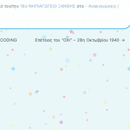
ό τον/την
18ο ΝΗΠΙΑΓΩΓΕΙΟ ΞΑΝΘΗΣ
στο
- Ανακοινώσεις /
“CODING
Επέτειος του “ΟΧΙ” – 28η Οκτωβρίου 1940
→