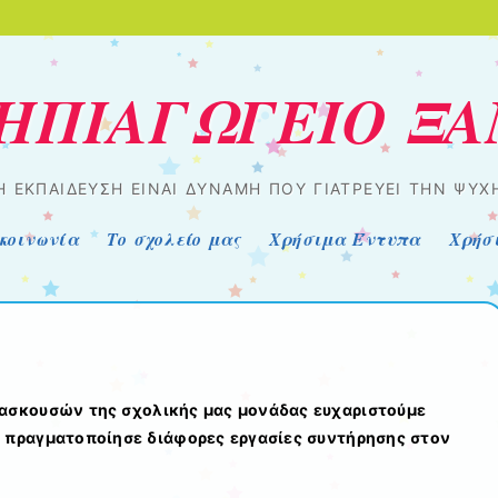
ΝΗΠΙΑΓΩΓΕΙΟ Ξ
Η ΕΚΠΑΊΔΕΥΣΗ ΕΊΝΑΙ ΔΎΝΑΜΗ ΠΟΥ ΓΙΑΤΡΕΎΕΙ ΤΗΝ ΨΥΧ
κοινωνία
Το σχολείο μας
Χρήσιμα Έντυπα
Χρήσι
δασκουσών της σχολικής μας μονάδας ευχαριστούμε
υ πραγματοποίησε διάφορες εργασίες συντήρησης στον