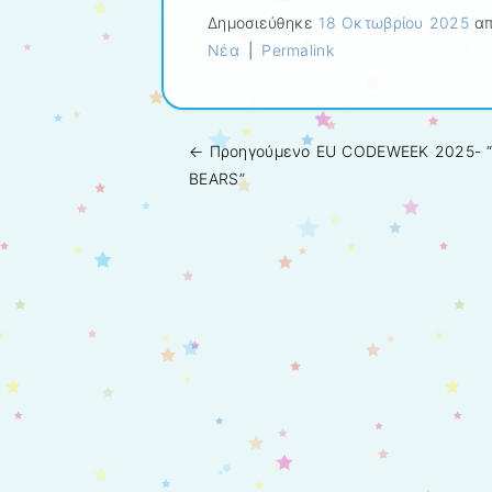
Δημοσιεύθηκε
18 Οκτωβρίου 2025
απ
Νέα
|
Permalink
← Προηγούμενo
EU CODEWEEK 2025- 
Πλοήγηση άρθρων
BEARS”