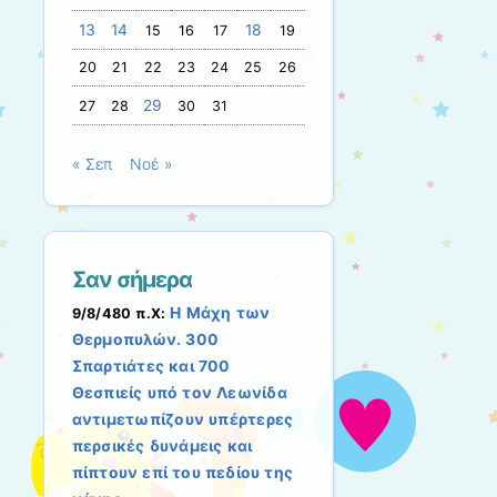
13
14
18
15
16
17
19
20
21
22
23
24
25
26
29
27
28
30
31
« Σεπ
Νοέ »
Σαν σήμερα
Η Μάχη των
9/8/480 π.Χ:
Θερμοπυλών. 300
Σπαρτιάτες και 700
Θεσπιείς υπό τον Λεωνίδα
αντιμετωπίζουν υπέρτερες
περσικές δυνάμεις και
πίπτουν επί του πεδίου της