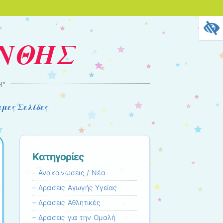
ΑΝΘΗΣ
Ή"
μες Σελίδες
Kατηγορίες
– Ανακοινώσεις / Νέα
– Δράσεις Αγωγής Υγείας
– Δράσεις Αθλητικές
– Δράσεις για την Ομαλή