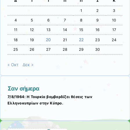
Δ
Τ
Τ
Π
Π
Σ
Κ
1
2
3
4
5
6
7
8
9
10
11
12
13
14
15
16
17
20
22
18
19
21
23
24
25
26
27
28
29
30
« Οκτ
Δεκ »
Σαν σήμερα
7/8/1964: Η Τουρκία βομβαρδίζει θέσεις των
Ελληνοκυπρίων στην Κύπρο.