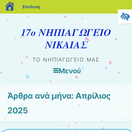
blogs.sch.gr
Σύνδεση
17ο ΝΗΠΙΑΓΩΓΕΙΟ
ΝΙΚΑΙΑΣ
ΤΟ ΝΗΠΙΑΓΩΓΕΊΟ ΜΑΣ
Μενού
Μετάβαση στο περιεχόμενο
Άρθρα ανά μήνα:
Απρίλιος
2025