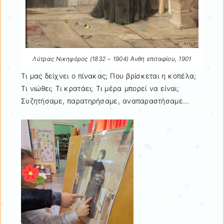
Λύτρας Νικηφόρος (1832 – 1904) Άνθη επιταφίου, 1901
Τι μας δείχνει ο πίνακας; Που βρίσκεται η κοπέλα;
Τι νιώθει; Τι κρατάει; Τι μέρα μπορεί να είναι;
Συζητήσαμε, παρατηρήσαμε, αναπαραστήσαμε…