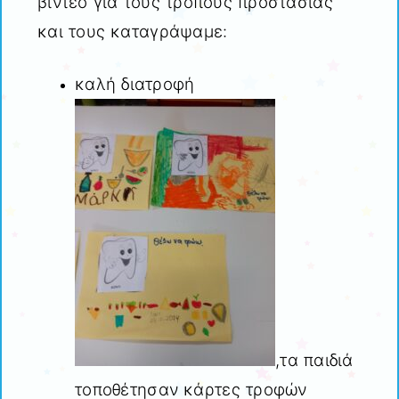
βίντεο για τους τρόπους προστασίας
και τους καταγράψαμε:
καλή διατροφή
,τα παιδιά
τοποθέτησαν κάρτες τροφών