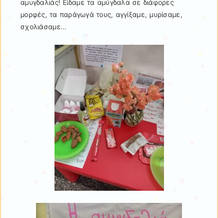
αμυγδαλιάς! Είδαμε τα αμύγδαλα σε διάφορες
μορφές, τα παράγωγά τους, αγγίξαμε, μυρίσαμε,
σχολιάσαμε…