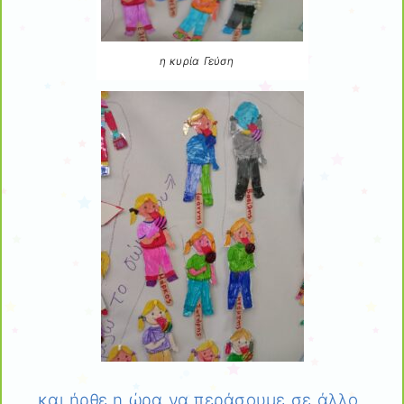
η κυρία Γεύση
και ήρθε η ώρα να περάσουμε σε άλλο