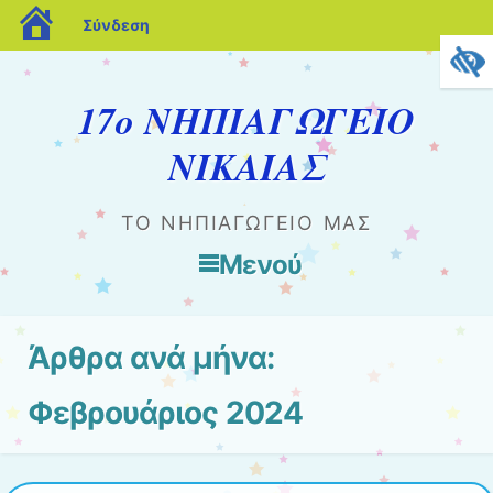
blogs.sch.gr
Σύνδεση
17ο ΝΗΠΙΑΓΩΓΕΙΟ
ΝΙΚΑΙΑΣ
ΤΟ ΝΗΠΙΑΓΩΓΕΊΟ ΜΑΣ
Μενού
Μετάβαση στο περιεχόμενο
Άρθρα ανά μήνα:
Φεβρουάριος 2024