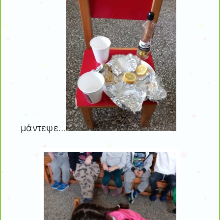
μάντεψε…