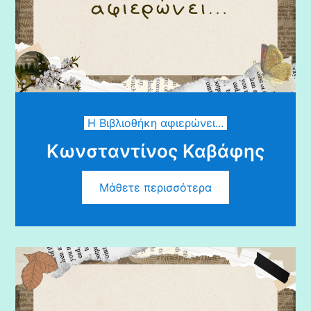
Η Βιβλιοθήκη αφιερώνει...
Κωνσταντίνος Καβάφης
Μάθετε περισσότερα