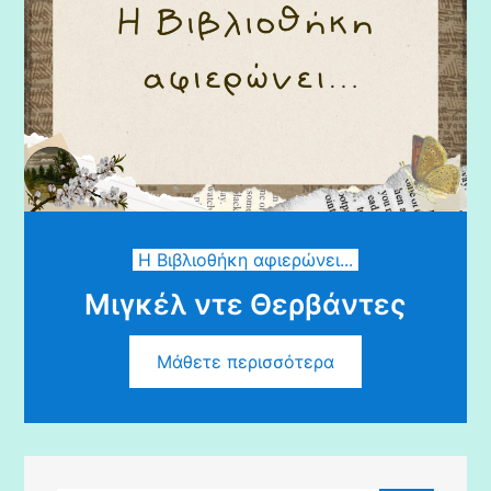
Η Βιβλιοθήκη αφιερώνει...
Μιγκέλ ντε Θερβάντες
Μάθετε περισσότερα