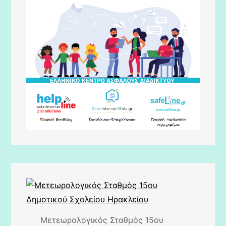
Μετεωρολογικός Σταθμός 15ου