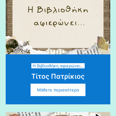
Η Βιβλιοθήκη αφιερώνει...
Τίτος Πατρίκιος
Μάθετε περισσότερα