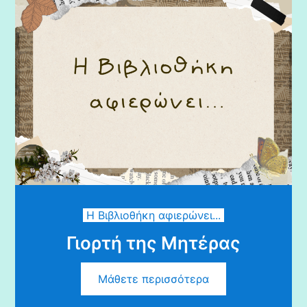
Η Βιβλιοθήκη αφιερώνει...
Γιορτή της Μητέρας
Μάθετε περισσότερα