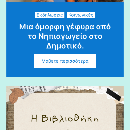
Εκδηλώσεις
,
Κοινωνικές
Μια όμορφη γέφυρα από
το Νηπιαγωγείο στο
Δημοτικό.
Μάθετε περισσότερα