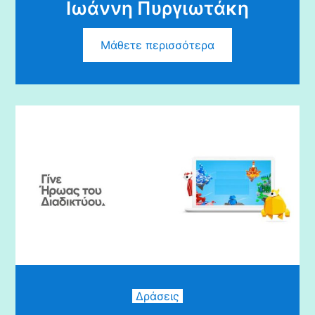
Ιωάννη Πυργιωτάκη
Μάθετε περισσότερα
Δράσεις