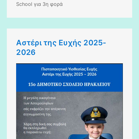
School για 3η φορά
Αστέρι της Ευχής 2025-
2026