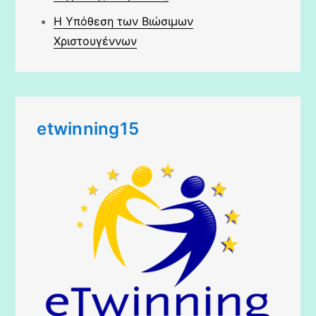
Η Υπόθεση των Βιώσιμων
Χριστουγέννων
etwinning15