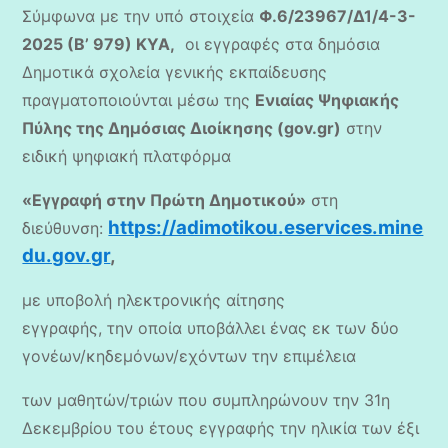
Σύμφωνα με την υπό στοιχεία
Φ.6/23967/Δ1/4-3-
2025 (B’ 979) ΚΥΑ,
oι εγγραφές στα δημόσια
Δημοτικά σχολεία γενικής εκπαίδευσης
πραγματοποιούνται μέσω της
Ενιαίας Ψηφιακής
Πύλης της Δημόσιας Διοίκησης (gov.gr)
στην
ειδική ψηφιακή πλατφόρμα
«Εγγραφή στην Πρώτη Δημοτικού»
στη
https://adimotikou.eservices.mine
διεύθυνση:
du.gov.gr
,
με υποβολή ηλεκτρονικής αίτησης
εγγραφής, την οποία υποβάλλει ένας εκ των δύο
γονέων/κηδεμόνων/εχόντων την επιμέλεια
των μαθητών/τριών που συμπληρώνουν την 31η
Δεκεμβρίου του έτους εγγραφής την ηλικία των έξι