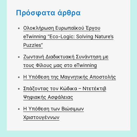
Πρόσφατα άρθρα
Ολοκλήρωση Ευρωπαϊκού Έργου
eTwinning ”Eco-Logic: Solving Nature’s
Puzzles”
Ζωντανή Διαδικτυακή Συνάντηση με
τους Φίλους μας στο eTwinning
Η Υπόθεση της Μαγνητικής Αποστολής
Σπάζοντας τον Κώδικα – Ντετέκτιβ
Ψηφιακής Ασφάλειας
Η Υπόθεση των Βιώσιμων
Χριστουγέννων