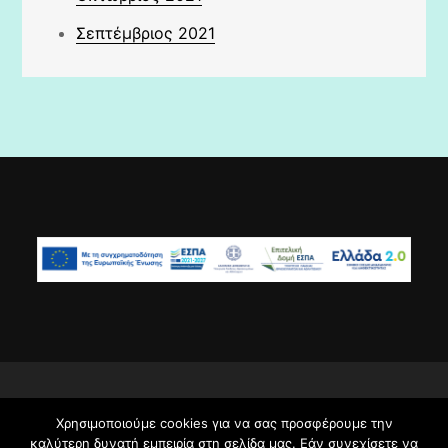
Σεπτέμβριος 2021
ΕΜΜ. ΠΑΠΑ 9, ΗΡΑΚΛΕΙΟ ΚΡΗΤΗΣ, Τ.Κ. 71305 -
Χρησιμοποιούμε cookies για να σας προσφέρουμε την
2810256095 - mail@15dim-irakl.ira.sch.gr Θέμα
καλύτερη δυνατή εμπειρία στη σελίδα μας. Εάν συνεχίσετε να