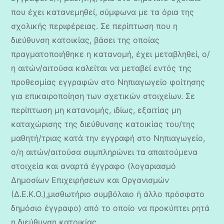
που έχει κατανεμηθεί, σύμφωνα με τα όρια της
σχολικής περιφέρειας. Σε περίπτωση που η
διεύθυνση κατοικίας, βάσει της οποίας
πραγματοποιήθηκε η κατανομή, έχει μεταβληθεί, ο/
η αιτών/αιτούσα καλείται να μεταβεί εντός της
προθεσμίας εγγραφών στο Νηπιαγωγείο φοίτησης
για επικαιροποίηση των σχετικών στοιχείων. Σε
περίπτωση μη κατανομής, ιδίως, εξαιτίας μη
καταχώρισης της διεύθυνσης κατοικίας του/της
μαθητή/τριας κατά την εγγραφή στο Νηπιαγωγείο,
ο/η αιτών/αιτούσα συμπληρώνει τα απαιτούμενα
στοιχεία και αναρτά έγγραφο (λογαριασμό
Δημοσίων Επιχειρήσεων και Οργανισμών
(Δ.Ε.Κ.Ο.),μισθωτήριο συμβόλαιο ή άλλο πρόσφατο
δημόσιο έγγραφο) από το οποίο να προκύπτει ρητά
η διεύθυνση κατοικίας.