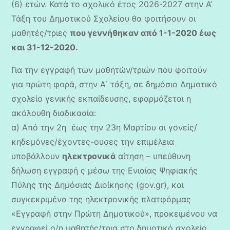
(6) ετών. Κατά το σχολικό έτος 2026-2027 στην Α’
Τάξη του Δημοτικού Σχολείου θα φοιτήσουν οι
μαθητές/τριες
που γεννήθηκαν από 1-1-2020 έως
και 31-12-2020.
Για την εγγραφή των μαθητών/τριών που φοιτούν
για πρώτη φορά, στην Α΄ τάξη, σε δημόσιο Δημοτικό
σχολείο γενικής εκπαίδευσης, εφαρμόζεται η
ακόλουθη διαδικασία:
α) Από την 2η έως την 23η Μαρτίου οι γονείς/
κηδεμόνες/έχοντες-ουσες την επιμέλεια
υποβάλλουν
ηλεκτρονικά
αίτηση – υπεύθυνη
δήλωση εγγραφή ς μέσω της Ενιαίας Ψηφιακής
Πύλης της Δημόσιας Διοίκησης (gov.gr), και
συγκεκριμένα της ηλεκτρονικής πλατφόρμας
«Εγγραφή στην Πρώτη Δημοτικού», προκειμένου να
εγγραφεί ο/η μαθητής/τρια στο δημοτικό σχολείο