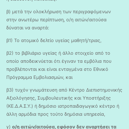
β) μετά την ολοκλήρωση των περιγραφόμενων
στην ανωτέρω περίπτωση, ο/η αιτών/αιτούσα
δύναται να αναρτά:
β1) Το ατομικό δελτίο υγείας μαθητή/τριας,
β2) το βιβλιάριο υγείας ή άλλο στοιχείο από το
οποίο αποδεικνύεται ότι έγιναν τα εμβόλια που
προβλέπονται και είναι ενταγμένα στο Εθνικό
Πρόγραμμα Εμβολιασμών, και
β3) τυχόν γνωμάτευση από Κέντρο Διεπιστημονικής
Αξιολόγησης, Συμβουλευτικής και Υποστήριξης
(ΚΕ.Δ.Α.Σ.Υ.) ή δημόσιο ιατροπαιδαγωγικό κέντρο ή
άλλη αρμόδια προς τούτο δημόσια υπηρεσία,
γ)
ο/η αιτών/αιτούσα, εφόσον δεν αναρτήσει τα