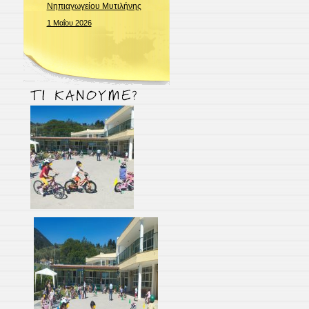
Νηπιαγωγείου Μυτιλήνης
1 Μαΐου 2026