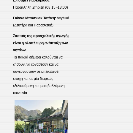
Ελισάβετ Λασκαρίδου:
Παράλληλη Στήριξη (08:15 -13:00)
Γιάννα Μπόσνιακ Τατάκη:
Αγγλικά
(Δευτέρα και Παρασκευή)
Σκοπός της προσχολικής αγωγής
είναι η ολόπλευρη ανάπτυξη των
νηπίων.
Τα παιδιά σήμερα καλούνται να
ζήσουν, να εργαστούν και να
συνεργαστούν σε ρηξικέλευθη
εποχή και σε μία διαρκώς
εξελισσόμενη και μεταβαλλόμενη
κοινωνία.