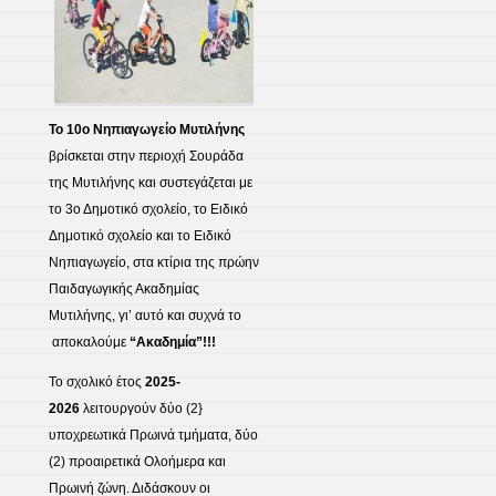
Το 10ο Νηπιαγωγείο Μυτιλήνης
βρίσκεται στην περιοχή Σουράδα
της Μυτιλήνης και συστεγάζεται με
το 3ο Δημοτικό σχολείο, το Ειδικό
Δημοτικό σχολείο και το Ειδικό
Νηπιαγωγείο, στα κτίρια της πρώην
Παιδαγωγικής Ακαδημίας
Μυτιλήνης, γι’ αυτό και συχνά το
αποκαλούμε
“Ακαδημία”!!!
Το σχολικό έτος
2025-
2026
λειτουργούν δύο (2}
υποχρεωτικά Πρωινά τμήματα, δύο
(2) προαιρετικά Ολοήμερα και
Πρωινή ζώνη. Διδάσκουν οι