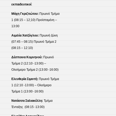
εκπαιδευτικοί
:
Μάχη Γκριζτιώτου:
Πρωινό Τμήμα
1 (08:15 – 12;10) Προϊσταμένη –
13:00
Αιμιλία Χατζόγλου:
Πρωινή ζώνη
(07:45 – 08:15) Πρωινό Τμήμα 2
(08:15 – 12:10)
Δέσποινα Κομνηνού:
Πρωινό
Τμήμα 2 (12:10 -13:00) –
Ολοήμερο Τμήμα 2 (13:00 -16:00)
Ελευθερία Σιμιντή:
Πρωινό Τμήμα
1 (12:10 -13:00) – Ολοήμερο
Τμήμα 1 (13:00 -16:00)
Νατάσσα Σαλιακέλλη:
Τμήμα
Ένταξης (08:15 -13:00)