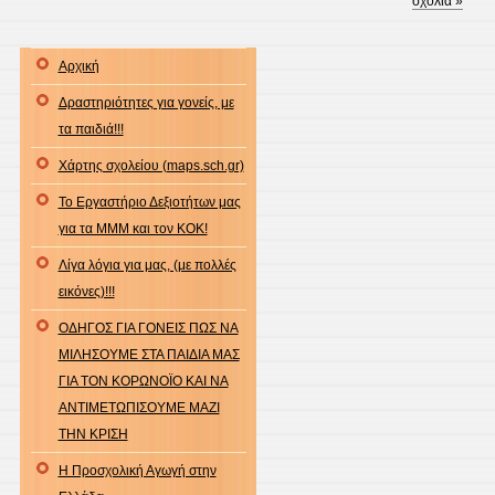
σχόλια »
Αρχική
Δραστηριότητες για γονείς, με
τα παιδιά!!!
Χάρτης σχολείου (maps.sch.gr)
Το Εργαστήριο Δεξιοτήτων μας
για τα ΜΜΜ και τον ΚΟΚ!
Λίγα λόγια για μας, (με πολλές
εικόνες)!!!
ΟΔΗΓΟΣ ΓΙΑ ΓΟΝΕΙΣ ΠΩΣ ΝΑ
ΜΙΛΗΣΟΥΜΕ ΣΤΑ ΠΑΙΔΙΑ ΜΑΣ
ΓΙΑ ΤΟΝ ΚΟΡΩΝΟΪΟ ΚΑΙ ΝΑ
ΑΝΤΙΜΕΤΩΠΙΣΟΥΜΕ ΜΑΖΙ
ΤΗΝ ΚΡΙΣΗ
Η Προσχολική Αγωγή στην