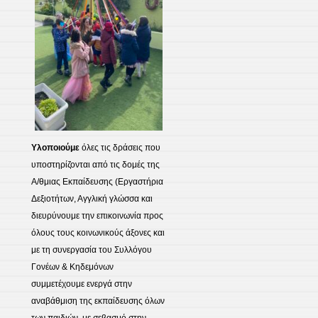
Υλοποιούμε
όλες τις δράσεις που
υποστηρίζονται από τις δομές της
Α/θμιας Εκπαίδευσης (Εργαστήρια
Δεξιοτήτων, Αγγλική γλώσσα και
διευρύνουμε την επικοινωνία προς
όλους τους κοινωνικούς άξονες και
με τη συνεργασία του Συλλόγου
Γονέων & Κηδεμόνων
συμμετέχουμε ενεργά στην
αναβάθμιση της εκπαίδευσης όλων