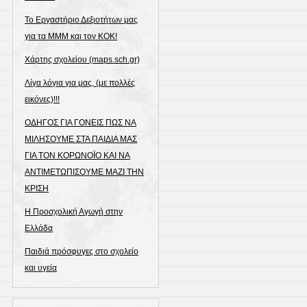
Το Εργαστήριο Δεξιοτήτων μας
για τα ΜΜΜ και τον ΚΟΚ!
Χάρτης σχολείου (maps.sch.gr)
Λίγα λόγια για μας, (με πολλές
εικόνες)!!!
ΟΔΗΓΟΣ ΓΙΑ ΓΟΝΕΙΣ ΠΩΣ ΝΑ
ΜΙΛΗΣΟΥΜΕ ΣΤΑ ΠΑΙΔΙΑ ΜΑΣ
ΓΙΑ ΤΟΝ ΚΟΡΩΝΟΪΟ ΚΑΙ ΝΑ
ΑΝΤΙΜΕΤΩΠΙΣΟΥΜΕ ΜΑΖΙ ΤΗΝ
ΚΡΙΣΗ
Η Προσχολική Αγωγή στην
Ελλάδα
Παιδιά πρόσφυγες στο σχολείο
και υγεία