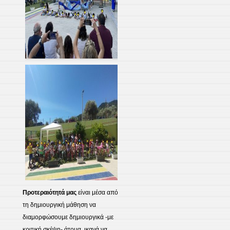
Προτεραιότητά μας
είναι μέσα από
τη δημιουργική μάθηση να
διαμορφώσουμε δημιουργικά -με
κριτική σκέψη- άτομα, ικανά να