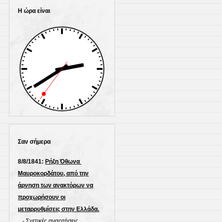
Η ώρα είναι
Σαν σήμερα
8/8/1841:
Ρήξη Όθωνα 
Μαυροκορδάτου, από την
άρνηση των ανακτόρων να
προχωρήσουν οι
μεταρρυθμίσεις στην Ελλάδα.
-
Σχετικές αναρτήσεις