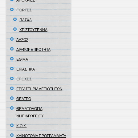
ΑΠΟΚΡΙΕΣ
ΓΙΟΡΤΕΣ
ΠΑΣΧΑ
ΧΡΙΣΤΟΥΓΕΝΝΑ
ΔΑΣΟΣ
ΔΙΑΦΟΡΕΤΙΚΟΤΗΤΑ
ΕΘΙΜΑ
ΕΙΚΑΣΤΙΚΑ
ΕΠΟΧΕΣ
ΕΡΓΑΣΤΗΡΙΑ ΔΕΞΙΟΤΗΤΩΝ
ΘΕΑΤΡΟ
ΘΕΜΑΤΟΛΟΓΙΑ
ΝΗΠΙΑΓΩΓΕΙΟΥ
Κ.Ο.Κ.
ΚΑΙΝΟΤΟΜΑ ΠΡΟΓΡΑΜΜΑΤΑ