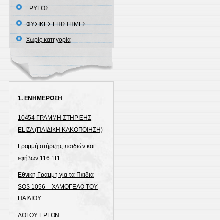
ΤΡΥΓΟΣ
ΦΥΣΙΚΕΣ ΕΠΙΣΤΗΜΕΣ
Χωρίς κατηγορία
1. ΕΝΗΜΕΡΩΣΗ
10454 ΓΡΑΜΜΗ ΣΤΗΡΙΞΗΣ
ELIZA (ΠΑΙΔΙΚΗ ΚΑΚΟΠΟΙΗΣΗ)
Γραμμή στήριξης παιδιών και
εφήβων 116 111
Εθνική Γραμμή για τα Παιδιά
SOS 1056 – ΧΑΜΟΓΕΛΟ ΤΟΥ
ΠΑΙΔΙΟΥ
ΛΟΓΟΥ ΕΡΓΟΝ