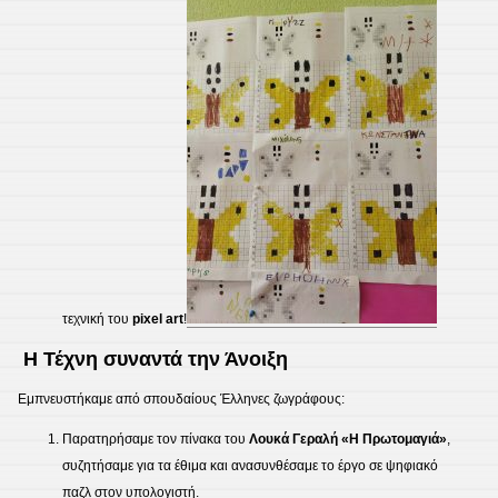
τεχνική του
pixel art
!
​ Η Τέχνη συναντά την Άνοιξη
​Εμπνευστήκαμε από σπουδαίους Έλληνες ζωγράφους:
​Παρατηρήσαμε τον πίνακα του
Λουκά Γεραλή «Η Πρωτομαγιά»
,
συζητήσαμε για τα έθιμα και ανασυνθέσαμε το έργο σε ψηφιακό
παζλ στον υπολογιστή.