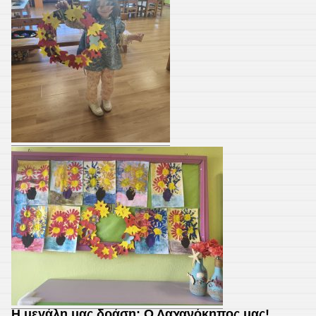
Η μεγάλη μας δράση: Ο Λαχανόκηπος μας!