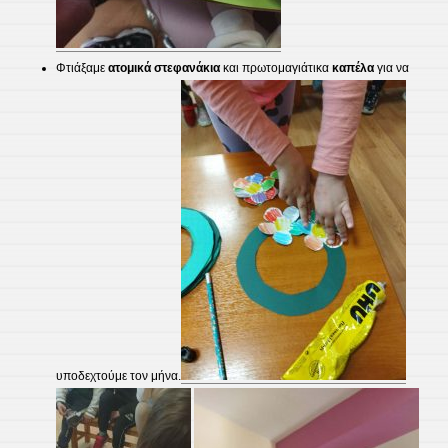
​Φτιάξαμε
ατομικά στεφανάκια
και πρωτομαγιάτικα
καπέλα
για να
υποδεχτούμε τον μήνα.