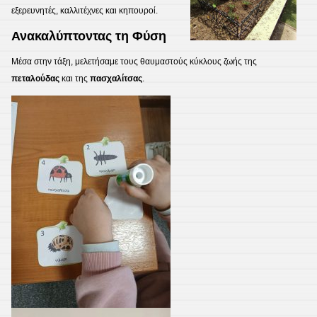
εξερευνητές, καλλιτέχνες και κηπουροί.
​Ανακαλύπτοντας τη Φύση
​Μέσα στην τάξη, μελετήσαμε τους θαυμαστούς κύκλους ζωής της
πεταλούδας
και της
πασχαλίτσας
.