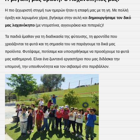
​Η πιο ξεχωριστή στιγμή των ημερών ήταν η επαφή μας με τη γη. Με πολλή
όρεξη και λερωμένα χέρια, βγήκαμε στην αυλή και
δημιουργήσαμε τον δικό
μας λαχανόκηπο
(με ντοματίνια, αγγουράκια και πιπεριές)!
​Τα παιδιά έμαθαν για τη διαδικασία της φύτευσης, τη φροντίδα που
χρειάζονται τα φυτά και τη σημασία του να παράγουμε τα δικά μας
προϊόντα. Φυτέψαμε, ποτίσαμε και υποσχεθήκαμε να προσέχουμε τα φυτά
μας καθημερινά. Είναι ένα ζωντανό εργαστήριο που μας διδάσκει την
υπομονή, την υπευθυνότητα και τον σεβασμό στο περιβάλλον.