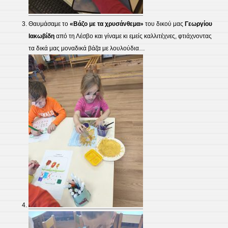
​Θαυμάσαμε το
«Βάζο με τα χρυσάνθεμα»
του δικού μας
Γεωργίου
Ιακωβίδη
από τη Λέσβο και γίναμε κι εμείς καλλιτέχνες, φτιάχνοντας
τα δικά μας μοναδικά βάζα με λουλούδια…