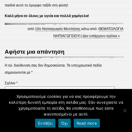
παιδιά αυτό το όμορφο ταξίδι στη φύση!
Καλό μήνα σε όλους με υγεία και πολλά χαμόγελα!
από
10ο Νηπιαγωγείο Μυτιλήνης
κάτω από:
ΘΕΜΑΤΟΛΟΓΙΑ
ΝΗΠΙΑΓΩΓΕΙΟΥ
| |
Δεν υπάρχουν σχόλια »
Αφήστε μια απάντηση
Η ηλ. διεύθυνση σας δεν δημοσιεύεται.
Τα υποχρεωτικά πεδία
σημειώνονται με
*
Σχόλιο
*
Χρησιμοποιούμε cookies για να σας προσφέρουμε την
καλύτερη δυνατή εμπειρία στη σελίδα μας. Εάν συνεχίσετε να
χρησιμοποιείτε τη σελίδα, θα υποθέσουμε πως είστε
ικανοποιημένοι με αυτό.
Εντάξει
Όχι
Read more
Όνομα
*