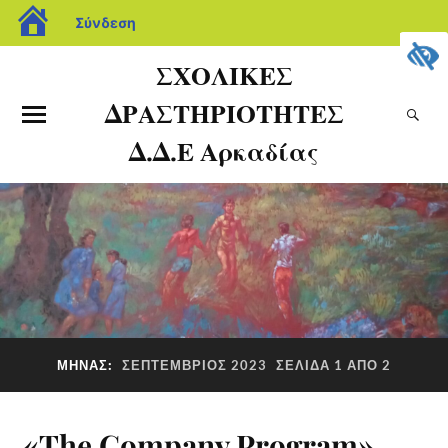
Σύνδεση
ΣΧΟΛΙΚΕΣ
ΔΡΑΣΤΗΡΙΟΤΗΤΕΣ
Δ.Δ.Ε Αρκαδίας
ΜΉΝΑΣ:
ΣΕΠΤΈΜΒΡΙΟΣ 2023
ΣΕΛΊΔΑ 1 ΑΠΌ 2
«The Company Program»