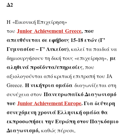
Δ2
Η «Εικονική Επιχείρηση»
Junior Achievement Greece
,
που
του
απευθύνεται σε εφήβους 15-18 ετών (Γ’
Γυμνασίου – Γ’ Λυκείου)
, καλεί τα παιδιά να
με
δημιουργήσουν τη δική τους «επιχείρηση»,
αληθινά προϊόντα/υπηρεσίες
, που
αξιολογούνται από κριτική επιτροπή του JA
Η νικήτρια ομάδα
Greece.
διαγωνίζεται στη
Πανευρωπαϊκό Διαγωνισμό
συνέχεια στον
του
Junior Achievement Europe
. Για δεύτερη
συνεχόμενη χρονιά Ελληνική ομάδα θα
εκπροσωπήσει την Ευρώπη στον Παγκόσμιο
Διαγωνισμό,
καθώς πέρυσι,