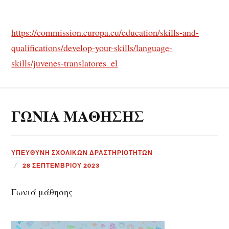
https://commission.europa.eu/education/skills-and-
qualifications/develop-your-skills/language-
skills/juvenes-translatores_el
ΓΩΝΙΑ ΜΑΘΗΣΗΣ
ΥΠΕΎΘΥΝΗ ΣΧΟΛΙΚΏΝ ΔΡΑΣΤΗΡΙΟΤΉΤΩΝ
28 ΣΕΠΤΕΜΒΡΊΟΥ 2023
Γωνιά μάθησης