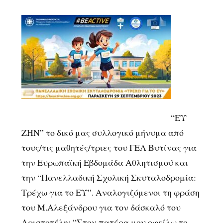
“ΕΥ
ΖΗΝ” το δικό μας συλλογικό μήνυμα από
τους/τις μαθητές/τριες του ΓΕΛ Βυτίνας για
την Ευρωπαϊκή Εβδομάδα Αθλητισμού και
την “Πανελλαδική Σχολική Σκυταλοδρομία:
Τρέχω για το ΕΥ”. Αναλογιζόμενοι τη φράση
του Μ.Αλεξάνδρου για τον δάσκαλό του
Αριστοτέλη: “Στον πατέρα μου οφείλω το