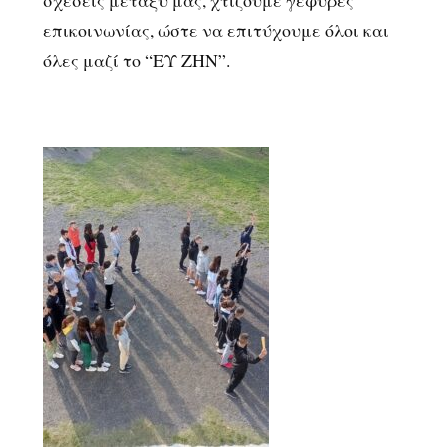
σχέσεις μεταξύ μας, χτίζουμε γέφυρες
επικοινωνίας, ώστε να επιτύχουμε όλοι και
όλες μαζί το “ΕΥ ΖΗΝ”.