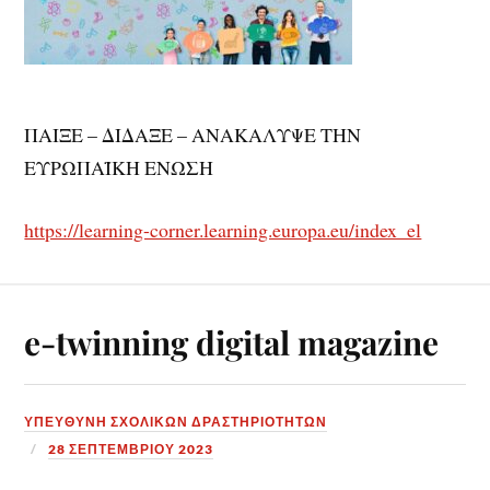
ΠΑΙΞΕ – ΔΙΔΑΞΕ – ΑΝΑΚΑΛΥΨΕ ΤΗΝ
ΕΥΡΩΠΑΪΚΗ ΕΝΩΣΗ
https://learning-corner.learning.europa.eu/index_el
e-twinning digital magazine
ΥΠΕΎΘΥΝΗ ΣΧΟΛΙΚΏΝ ΔΡΑΣΤΗΡΙΟΤΉΤΩΝ
28 ΣΕΠΤΕΜΒΡΊΟΥ 2023