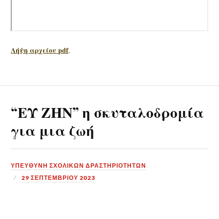
Λήψη αρχείου pdf
.
“ΕΥ ΖΗΝ” η σκυταλοδρομία
για μια ζωή
ΥΠΕΎΘΥΝΗ ΣΧΟΛΙΚΏΝ ΔΡΑΣΤΗΡΙΟΤΉΤΩΝ
29 ΣΕΠΤΕΜΒΡΊΟΥ 2023