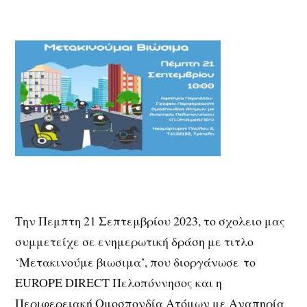
Την Πεμπτη 21 Σεπτεμβρίου 2023, το σχολειο μας
συμμετείχε σε ενημερωτική δράση με τιτλο
‘Μετακινούμε βιωσιμα’, που διοργάνωσε
το
EUROPE DIRECT Πελοπόννησος και η
Περιφερειακή Ομοσπονδία Ατόμων με Αναπηρία