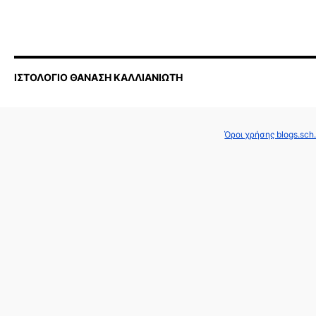
ΙΣΤΟΛΟΓΙΟ ΘΑΝΑΣΗ ΚΑΛΛΙΑΝΙΩΤΗ
Όροι χρήσης blogs.sch.