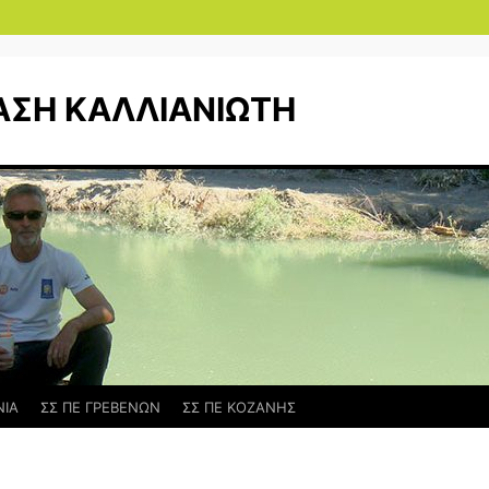
ΑΣΗ ΚΑΛΛΙΑΝΙΩΤΗ
ΝΙΑ
ΣΣ ΠΕ ΓΡΕΒΕΝΩΝ
ΣΣ ΠΕ ΚΟΖΑΝΗΣ