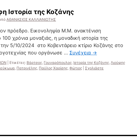
ύφη Ιστορία της Κοζάνης
από
ΑΘΑΝΑΣΙΟΣ ΚΑΛΛΙΑΝΙΩΤΗΣ
τον πρόεδρο. Εικονοληψία Μ.Μ. ανακτένιση
 100 χρόνια μοναξιάς, η μοναδική ιστορία της
 την 5/10/2024 στο Κοβεντάρειο κτίριο Κοζάνης στο
 λογοτεχνίας που οργάνωσε …
Συνέχεια
→
ΛΙΩΝ
|
Ετικέτες:
Βάρτσος
,
Γουναρόπουλος
,
Ιστορία της Κοζάνης
,
Λιούφης
Λεύκωμα
,
Πατρινέλης
,
Παύλος Χαρίσης
,
Φώτιος
|
Σχολιάστε