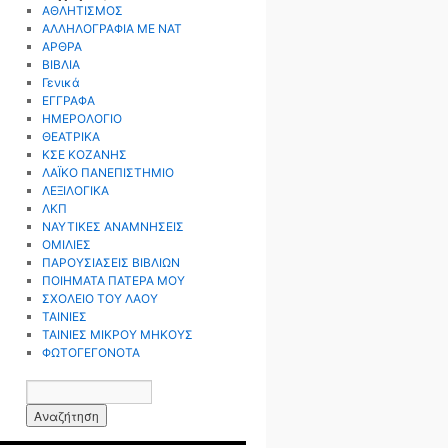
ΑΘΛΗΤΙΣΜΟΣ
ΑΛΛΗΛΟΓΡΑΦΙΑ ΜΕ ΝΑΤ
ΑΡΘΡΑ
ΒΙΒΛΙΑ
Γενικά
ΕΓΓΡΑΦΑ
ΗΜΕΡΟΛΟΓΙΟ
ΘΕΑΤΡΙΚΑ
ΚΣΕ ΚΟΖΑΝΗΣ
ΛΑΪΚΟ ΠΑΝΕΠΙΣΤΗΜΙΟ
ΛΕΞΙΛΟΓΙΚΑ
ΛΚΠ
ΝΑΥΤΙΚΕΣ ΑΝΑΜΝΗΣΕΙΣ
ΟΜΙΛΙΕΣ
ΠΑΡΟΥΣΙΑΣΕΙΣ ΒΙΒΛΙΩΝ
ΠΟΙΗΜΑΤΑ ΠΑΤΕΡΑ ΜΟΥ
ΣΧΟΛΕΙΟ ΤΟΥ ΛΑΟΥ
ΤΑΙΝΙΕΣ
ΤΑΙΝΙΕΣ ΜΙΚΡΟΥ ΜΗΚΟΥΣ
ΦΩΤΟΓΕΓΟΝΟΤΑ