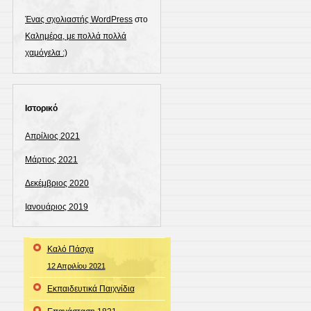
Ένας σχολιαστής WordPress
στο
Καλημέρα, με πολλά πολλά
χαμόγελα :)
Ιστορικό
Απρίλιος 2021
Μάρτιος 2021
Δεκέμβριος 2020
Ιανουάριος 2019
Καλό Πάσχα
12 Απριλίου 2021
Εκπαιδευτικά Παιχνίδια