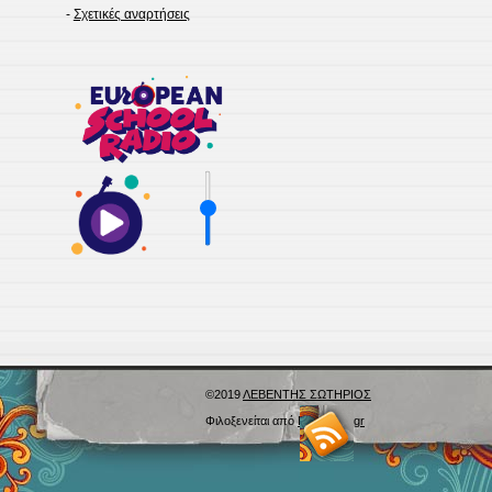
-
Σχετικές αναρτήσεις
©2019
ΛΕΒΕΝΤΗΣ ΣΩΤΗΡΙΟΣ
Φιλοξενείται από
Blogs.sch.gr