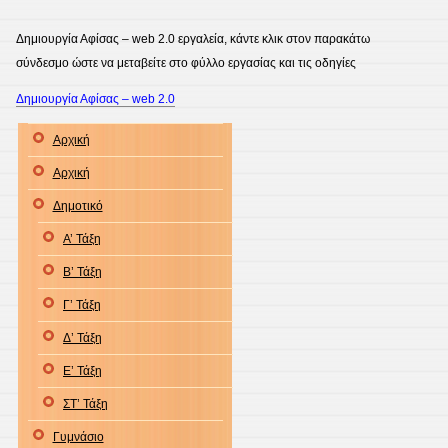
Δημιουργία Αφίσας – web 2.0 εργαλεία, κάντε κλικ στον παρακάτω
σύνδεσμο ώστε να μεταβείτε στο φύλλο εργασίας και τις οδηγίες
Δημιουργία Αφίσας – web 2.0
Αρχική
Αρχική
Δημοτικό
Α’ Τάξη
Β’ Τάξη
Γ’ Τάξη
Δ’ Τάξη
Ε’ Τάξη
ΣΤ’ Τάξη
Γυμνάσιο