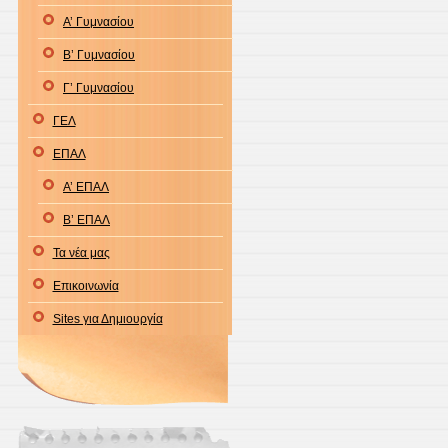
Α’ Γυμνασίου
Β’ Γυμνασίου
Γ’ Γυμνασίου
ΓΕΛ
ΕΠΑΛ
Α’ ΕΠΑΛ
Β’ ΕΠΑΛ
Τα νέα μας
Επικοινωνία
Sites για Δημιουργία