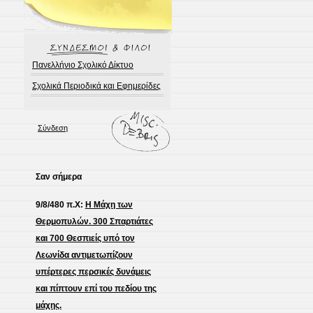
Πανελλήνιο Σχολικό Δίκτυο
Σχολικά Περιοδικά και Εφημερίδες
Σύνδεση
Σαν σήμερα
9/8/480 π.Χ:
Η Μάχη των
Θερμοπυλών. 300 Σπαρτιάτες
και 700 Θεσπιείς υπό τον
Λεωνίδα αντιμετωπίζουν
υπέρτερες περσικές δυνάμεις
και πίπτουν επί του πεδίου της
μάχης.