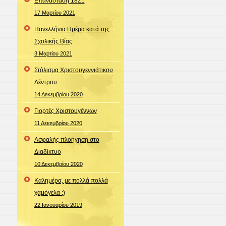
Επανάσταση 1821
17 Μαρτίου 2021
Πανελλήνια Ημέρα κατά της
Σχολικής Βίας
3 Μαρτίου 2021
Στόλισμα Χριστουγεννιάτικου
Δέντρου
14 Δεκεμβρίου 2020
Γιορτές Χριστουγέννων
11 Δεκεμβρίου 2020
Ασφαλής πλοήγηση στο
Διαδίκτυο
10 Δεκεμβρίου 2020
Καλημέρα, με πολλά πολλά
χαμόγελα :)
22 Ιανουαρίου 2019