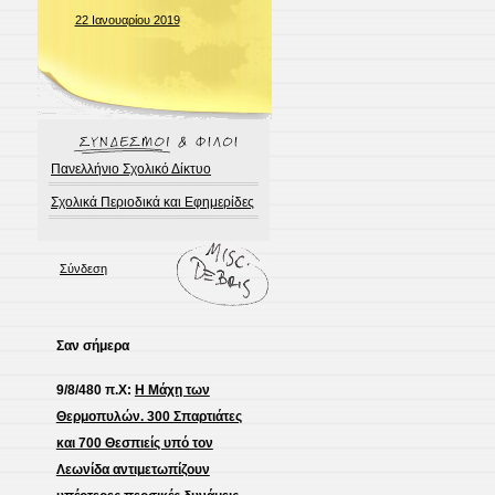
22 Ιανουαρίου 2019
Πανελλήνιο Σχολικό Δίκτυο
Σχολικά Περιοδικά και Εφημερίδες
Σύνδεση
Σαν σήμερα
9/8/480 π.Χ:
Η Μάχη των
Θερμοπυλών. 300 Σπαρτιάτες
και 700 Θεσπιείς υπό τον
Λεωνίδα αντιμετωπίζουν