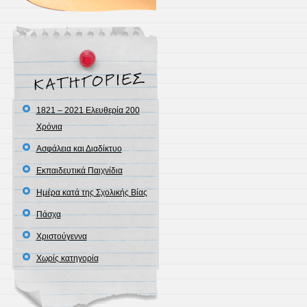
1821 – 2021 Ελευθερία 200
Χρόνια
Ασφάλεια και Διαδίκτυο
Εκπαιδευτικά Παιχνίδια
Ημέρα κατά της Σχολικής Βίας
Πάσχα
Χριστούγεννα
Χωρίς κατηγορία