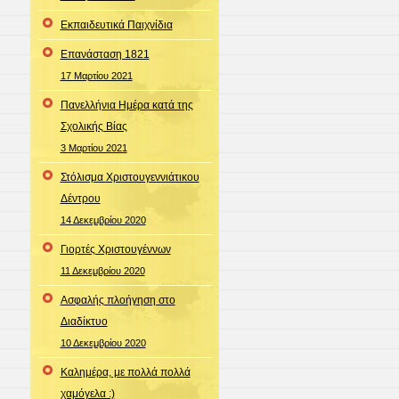
Εκπαιδευτικά Παιχνίδια
Επανάσταση 1821
17 Μαρτίου 2021
Πανελλήνια Ημέρα κατά της
Σχολικής Βίας
3 Μαρτίου 2021
Στόλισμα Χριστουγεννιάτικου
Δέντρου
14 Δεκεμβρίου 2020
Γιορτές Χριστουγέννων
11 Δεκεμβρίου 2020
Ασφαλής πλοήγηση στο
Διαδίκτυο
10 Δεκεμβρίου 2020
Καλημέρα, με πολλά πολλά
χαμόγελα :)