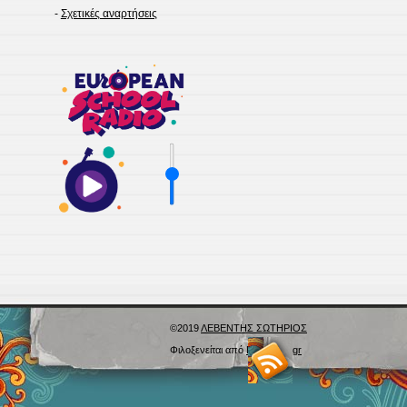
-
Σχετικές αναρτήσεις
©2019
ΛΕΒΕΝΤΗΣ ΣΩΤΗΡΙΟΣ
Φιλοξενείται από
Blogs.sch.gr