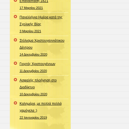
Επανάσταση 1821
17 Μαρτίου 2021
Πανελλήνια Ημέρα κατά της
Σχολικής Βίας
3 Μαρτίου 2021
Στόλισμα Χριστουγεννιάτικου
Δέντρου
14 Δεκεμβρίου 2020
Γιορτές Χριστουγέννων
11 Δεκεμβρίου 2020
Ασφαλής πλοήγηση στο
Διαδίκτυο
10 Δεκεμβρίου 2020
Καλημέρα, με πολλά πολλά
χαμόγελα :)
22 Ιανουαρίου 2019