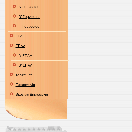
Α’ Γυμνασίου
Β’ Γυμνασίου
Γ’ Γυμνασίου
ΓΕΛ
ΕΠΑΛ
Α’ ΕΠΑΛ
Β’ ΕΠΑΛ
Τα νέα μας
Επικοινωνία
Sites για Δημιουργία