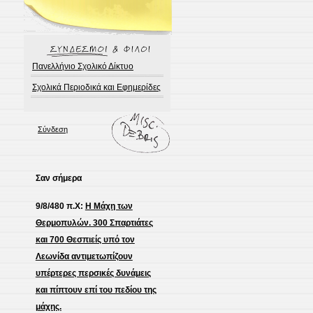
Πανελλήνιο Σχολικό Δίκτυο
Σχολικά Περιοδικά και Εφημερίδες
Σύνδεση
Σαν σήμερα
9/8/480 π.Χ:
Η Μάχη των
Θερμοπυλών. 300 Σπαρτιάτες
και 700 Θεσπιείς υπό τον
Λεωνίδα αντιμετωπίζουν
υπέρτερες περσικές δυνάμεις
και πίπτουν επί του πεδίου της
μάχης.