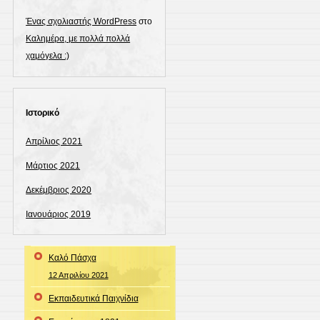
Ένας σχολιαστής WordPress
στο
Καλημέρα, με πολλά πολλά
χαμόγελα :)
Ιστορικό
Απρίλιος 2021
Μάρτιος 2021
Δεκέμβριος 2020
Ιανουάριος 2019
Καλό Πάσχα
12 Απριλίου 2021
Εκπαιδευτικά Παιχνίδια