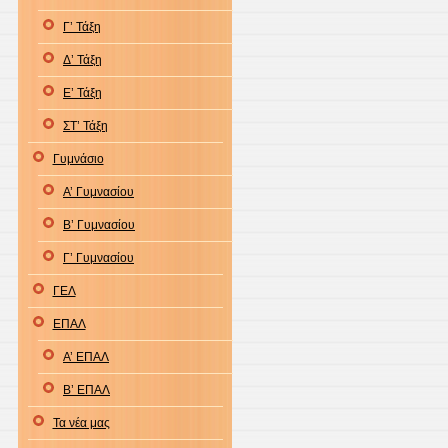
Γ’ Τάξη
Δ’ Τάξη
Ε’ Τάξη
ΣΤ’ Τάξη
Γυμνάσιο
Α’ Γυμνασίου
Β’ Γυμνασίου
Γ’ Γυμνασίου
ΓΕΛ
ΕΠΑΛ
Α’ ΕΠΑΛ
Β’ ΕΠΑΛ
Τα νέα μας