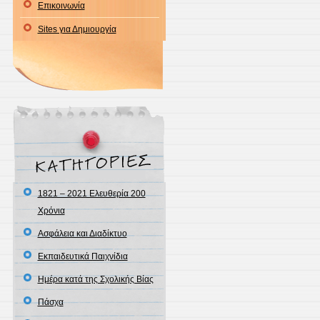
Επικοινωνία
Sites για Δημιουργία
1821 – 2021 Ελευθερία 200
Χρόνια
Ασφάλεια και Διαδίκτυο
Εκπαιδευτικά Παιχνίδια
Ημέρα κατά της Σχολικής Βίας
Πάσχα