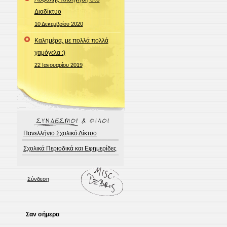
Διαδίκτυο
10 Δεκεμβρίου 2020
Καλημέρα, με πολλά πολλά
χαμόγελα :)
22 Ιανουαρίου 2019
Πανελλήνιο Σχολικό Δίκτυο
Σχολικά Περιοδικά και Εφημερίδες
Σύνδεση
Σαν σήμερα