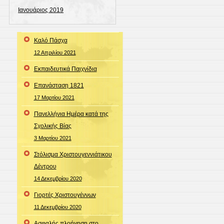
Ιανουάριος 2019
Καλό Πάσχα
12 Απριλίου 2021
Εκπαιδευτικά Παιχνίδια
Επανάσταση 1821
17 Μαρτίου 2021
Πανελλήνια Ημέρα κατά της
Σχολικής Βίας
3 Μαρτίου 2021
Στόλισμα Χριστουγεννιάτικου
Δέντρου
14 Δεκεμβρίου 2020
Γιορτές Χριστουγέννων
11 Δεκεμβρίου 2020
Ασφαλής πλοήγηση στο