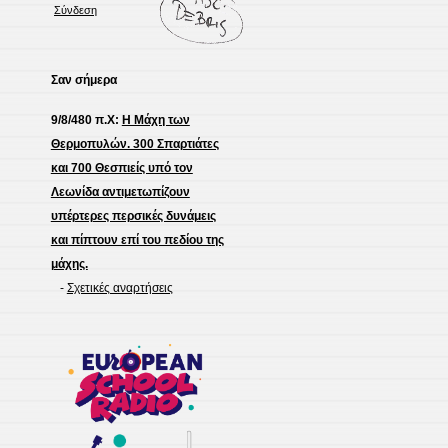
Σύνδεση
Σαν σήμερα
9/8/480 π.Χ:
Η Μάχη των
Θερμοπυλών. 300 Σπαρτιάτες
και 700 Θεσπιείς υπό τον
Λεωνίδα αντιμετωπίζουν
υπέρτερες περσικές δυνάμεις
και πίπτουν επί του πεδίου της
μάχης.
-
Σχετικές αναρτήσεις