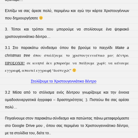
Ελπίζω να σας άρεσε πολύ, περιμένω και εγώ την κάρτα Χριστουγέννων
που δημιουργήσατε
3. Τόποι και τρόποι που μπορούμε να στολίσουμε ένα ψηφιακό
χριστουγεννιάτικο δέντρο…
3.1 Στο παρακάτω σύνδεσμο όπου θα βρούμε το παιχνίδι
Make a
όπου στολίζουμε το χριστουγεννιάτικο μας δέντρο.
christmas tree
ΠΡΟΣΟΧΗ!
σε κινητά δεν μπορούμε να παίξουμε χωρίς να κάνουμε
εγγραφή, απαιτεί εγγραφή “δυστυχώς”
Στολίζουμε το Χριστουγεννιάτικο δέντρο
3.2 Μέσα από το στόλισμα ενός δέντρου γνωρίζουμε και την έννοια
ομαδοσυνεργατικά έγγραφα – δραστηριότητες :). Πιστεύω θα σας αρέσει
πολύ…
Πηγαίνουμε στον παρακάτω σύνδεσμο και πατώντας πάνω μεταφερόμαστε
στο Google Drive μου , όπου σας περιμένει το Χριστουγεννιάτικο δέντρο,
με τα στολίδια του, δείτε το..