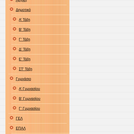
Αρχική
Δημοτικό
Α’ Τάξη
Β’ Τάξη
Γ’ Τάξη
Δ’ Τάξη
Ε’ Τάξη
ΣΤ’ Τάξη
Γυμνάσιο
Α’ Γυμνασίου
Β’ Γυμνασίου
Γ’ Γυμνασίου
ΓΕΛ
ΕΠΑΛ