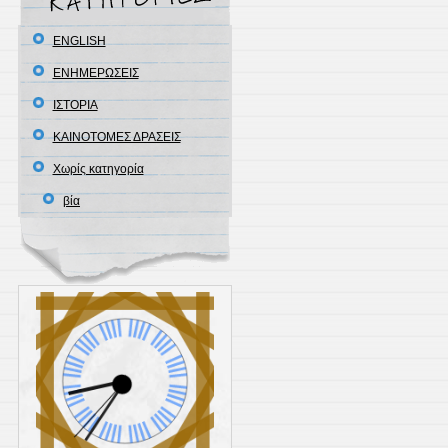
ENGLISH
ΕΝΗΜΕΡΩΣΕΙΣ
ΙΣΤΟΡΙΑ
ΚΑΙΝΟΤΟΜΕΣ ΔΡΑΣΕΙΣ
Χωρίς κατηγορία
βία