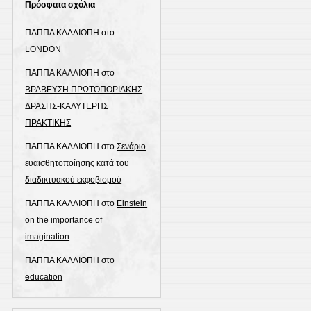
Πρόσφατα σχόλια
ΠΑΠΠΑ ΚΑΛΛΙΟΠΗ
στο
LONDON
ΠΑΠΠΑ ΚΑΛΛΙΟΠΗ
στο
ΒΡΑΒΕΥΣΗ ΠΡΩΤΟΠΟΡΙΑΚΗΣ
ΔΡΑΣΗΣ-ΚΑΛΥΤΕΡΗΣ
ΠΡΑΚΤΙΚΗΣ
ΠΑΠΠΑ ΚΑΛΛΙΟΠΗ
στο
Σενάριο
ευαισθητοποίησης κατά του
διαδικτυακού εκφοβισμού
ΠΑΠΠΑ ΚΑΛΛΙΟΠΗ
στο
Einstein
on the importance of
imagination
ΠΑΠΠΑ ΚΑΛΛΙΟΠΗ
στο
education