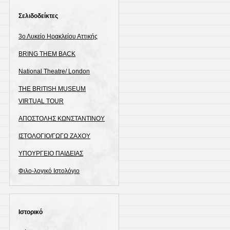
Σελιδοδείκτες
3ο Λυκείο Ηρακλείου Αττικής
BRING THEM BACK
National Theatre/ London
THE BRITISH MUSEUM
VIRTUAL TOUR
ΑΠΟΣΤΟΛΗΣ ΚΩΝΣΤΑΝΤΙΝΟΥ
ΙΣΤΟΛΟΓΙΟ/ΓΩΓΩ ΖΑΧΟΥ
ΥΠΟΥΡΓΕΙΟ ΠΑΙΔΕΙΑΣ
Φιλο-λογικό Ιστολόγιο
Ιστορικό