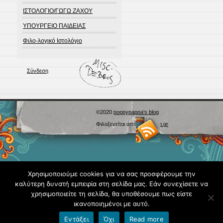
ΙΣΤΟΛΟΓΙΟ/ΓΩΓΩ ΖΑΧΟΥ
ΥΠΟΥΡΓΕΙΟ ΠΑΙΔΕΙΑΣ
Φιλο-λογικό Ιστολόγιο
Σύνδεση
©2020
poppypappa's blog
Φιλοξενείται από
Blogs.sch.gr
Χρησιμοποιούμε cookies για να σας προσφέρουμε την
καλύτερη δυνατή εμπειρία στη σελίδα μας. Εάν συνεχίσετε να
χρησιμοποιείτε τη σελίδα, θα υποθέσουμε πως είστε
ικανοποιημένοι με αυτό.
Εντάξει
Όχι
Read more