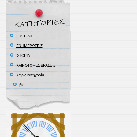
ENGLISH
ΕΝΗΜΕΡΩΣΕΙΣ
ΙΣΤΟΡΙΑ
ΚΑΙΝΟΤΟΜΕΣ ΔΡΑΣΕΙΣ
Χωρίς κατηγορία
βία