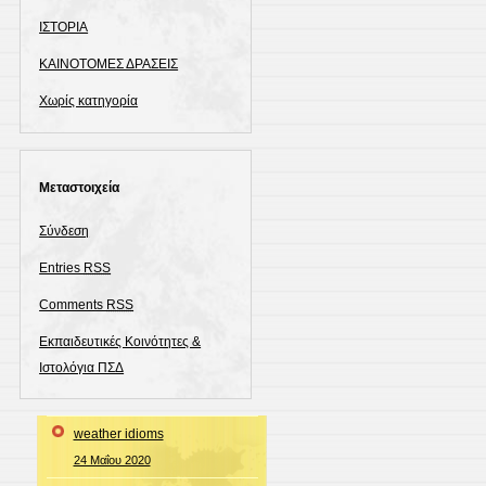
ΙΣΤΟΡΙΑ
ΚΑΙΝΟΤΟΜΕΣ ΔΡΑΣΕΙΣ
Χωρίς κατηγορία
Μεταστοιχεία
Σύνδεση
Entries
RSS
Comments
RSS
Εκπαιδευτικές Κοινότητες &
Ιστολόγια ΠΣΔ
weather idioms
24 Μαΐου 2020