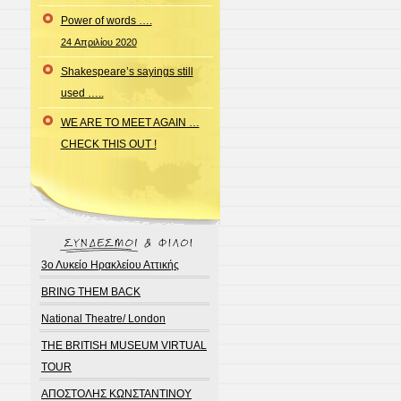
Power of words ….
24 Απριλίου 2020
Shakespeare’s sayings still
used …..
WE ARE TO MEET AGAIN …
CHECK THIS OUT !
3ο Λυκείο Ηρακλείου Αττικής
BRING THEM BACK
National Theatre/ London
THE BRITISH MUSEUM VIRTUAL
TOUR
ΑΠΟΣΤΟΛΗΣ ΚΩΝΣΤΑΝΤΙΝΟΥ