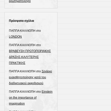
ερωτηματολόγιο
Πρόσφατα σχόλια
ΠΑΠΠΑ ΚΑΛΛΙΟΠΗ
στο
LONDON
ΠΑΠΠΑ ΚΑΛΛΙΟΠΗ
στο
ΒΡΑΒΕΥΣΗ ΠΡΩΤΟΠΟΡΙΑΚΗΣ
ΔΡΑΣΗΣ-ΚΑΛΥΤΕΡΗΣ
ΠΡΑΚΤΙΚΗΣ
ΠΑΠΠΑ ΚΑΛΛΙΟΠΗ
στο
Σενάριο
ευαισθητοποίησης κατά του
διαδικτυακού εκφοβισμού
ΠΑΠΠΑ ΚΑΛΛΙΟΠΗ
στο
Einstein
on the importance of
imagination