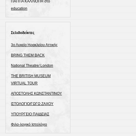
ΠΑΠΠΑ ΚΑΛΛΙΟΠΗ
στο
education
Σελιδοδείκτες
3ο Λυκείο Ηρακλείου Αττικής
BRING THEM BACK
National Theatre/ London
THE BRITISH MUSEUM
VIRTUAL TOUR
ΑΠΟΣΤΟΛΗΣ ΚΩΝΣΤΑΝΤΙΝΟΥ
ΙΣΤΟΛΟΓΙΟ/ΓΩΓΩ ΖΑΧΟΥ
ΥΠΟΥΡΓΕΙΟ ΠΑΙΔΕΙΑΣ
Φιλο-λογικό Ιστολόγιο