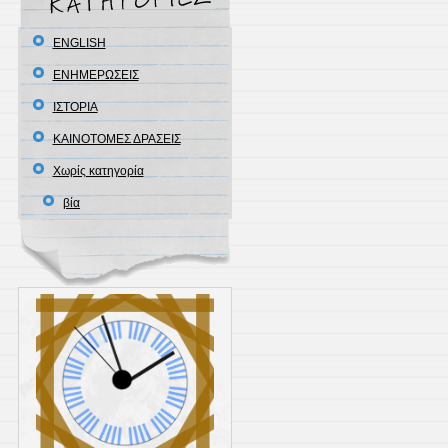
ENGLISH
ΕΝΗΜΕΡΩΣΕΙΣ
ΙΣΤΟΡΙΑ
ΚΑΙΝΟΤΟΜΕΣ ΔΡΑΣΕΙΣ
Χωρίς κατηγορία
βία