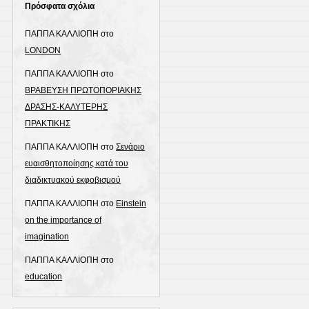
Πρόσφατα σχόλια
ΠΑΠΠΑ ΚΑΛΛΙΟΠΗ
στο
LONDON
ΠΑΠΠΑ ΚΑΛΛΙΟΠΗ
στο
ΒΡΑΒΕΥΣΗ ΠΡΩΤΟΠΟΡΙΑΚΗΣ
ΔΡΑΣΗΣ-ΚΑΛΥΤΕΡΗΣ
ΠΡΑΚΤΙΚΗΣ
ΠΑΠΠΑ ΚΑΛΛΙΟΠΗ
στο
Σενάριο
ευαισθητοποίησης κατά του
διαδικτυακού εκφοβισμού
ΠΑΠΠΑ ΚΑΛΛΙΟΠΗ
στο
Einstein
on the importance of
imagination
ΠΑΠΠΑ ΚΑΛΛΙΟΠΗ
στο
education