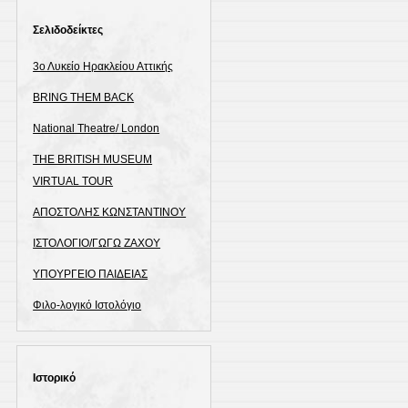
Σελιδοδείκτες
3ο Λυκείο Ηρακλείου Αττικής
BRING THEM BACK
National Theatre/ London
THE BRITISH MUSEUM
VIRTUAL TOUR
ΑΠΟΣΤΟΛΗΣ ΚΩΝΣΤΑΝΤΙΝΟΥ
ΙΣΤΟΛΟΓΙΟ/ΓΩΓΩ ΖΑΧΟΥ
ΥΠΟΥΡΓΕΙΟ ΠΑΙΔΕΙΑΣ
Φιλο-λογικό Ιστολόγιο
Ιστορικό