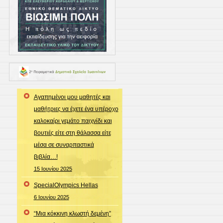
Αγαπημένοι μου μαθητές και
μαθήτριες να έχετε ένα υπέροχο
καλοκαίρι γεμάτο παιχνίδι και
βουτιές είτε στη θάλασσα είτε
μέσα σε συναρπαστικά
βιβλία…!
15 Ιουνίου 2025
SpecialOlympics Hellas
6 Ιουνίου 2025
“Μια κόκκινη κλωστή δεμένη”