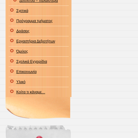
Δουλίτσα – παλαιότερα
Σχετικά
Πρόγραμμα τμήματος
Δράσεις
Εργαστήρια Δεξιοτήτων
Όμιλος
Σχολικά Εγχειρίδια
Επικοινωνία
Υλικό
Κοίτα τι κάναμε…