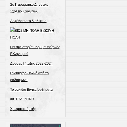
2ο Πειραματικό Δημοτικό
Σχολείο Ιωαννίνων
Ασφάλεια στο διαδίκτυο
ΒΙΩΣΙΜΗ
ΠΟΛΗ
Για την Ιστορία: Ίδρυμα Μείζονος
Ελληνισμού
Δράσεις Γ΄τάξης 2023-2024
Ενδιαφέρον υλικό από το
ραδιόφωνο
Το σακίδιο Βίντεο/μαθήματα
ΦΩΤΟΔΕΝΤΡΟ
Χρωματιστή τάξη