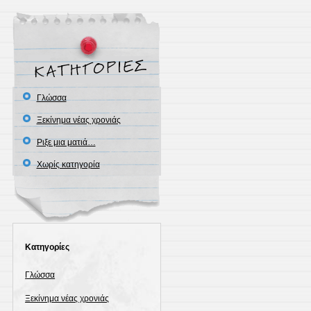
Γλώσσα
Ξεκίνημα νέας χρονιάς
Ριξε μια ματιά…
Χωρίς κατηγορία
Kατηγορίες
Γλώσσα
Ξεκίνημα νέας χρονιάς