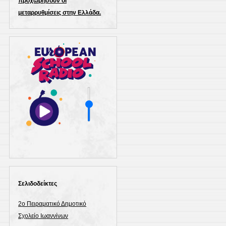
προχωρήσουν οι
μεταρρυθμίσεις στην Ελλάδα.
Σελιδοδείκτες
2ο Πειραματικό Δημοτικό
Σχολείο Ιωαννίνων