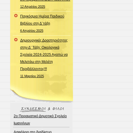
12 Απριλίου 2025
Παγκόσμια Ημέρα Παιδικού
Βιβλίου στη Δ΄τάξη
6 Απριλίου 2025
Δημιουργικές Δραστηριότητες
στην Δ’ Τάξη: Οικολογικά
Σχολεία 2024-2025 Αγαπώ να
Μελετάω στη Μελέτη
Περιβάλλοντος!!!
11 Μαρτίου 2025
2ο Πειραματικό Δημοτικό Σχολείο
Ιωαννίνων
Ασφάλεια στο διαδίκτυο