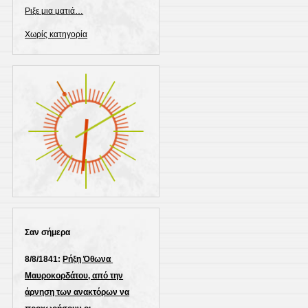
Ριξε μια ματιά…
Χωρίς κατηγορία
Σαν σήμερα
8/8/1841:
Ρήξη Όθωνα 
Μαυροκορδάτου, από την
άρνηση των ανακτόρων να