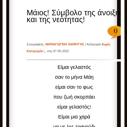
Μάιος! Σύμβολο της άνοιξης
και της νεότητας!
0
Συγγραφέας:
ΝΗΠΙΑΓΩΓΕΙΟ ΧΑΡΑΥΓΗΣ
| Κατηγορία
Χωρίς
Κατηγορία
| , στις 07-05-2022
Είμαι γελαστός
σαν το μήνα Μάη
είμαι σαν το φως
που ζωή σκορπάει
είμαι γελαστός!
Είμαι μια χαρά
να με λες τραγούδι