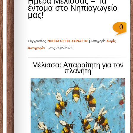
Ημέρα Μέλισσας – Τα
έντομα στο Νηπιαγωγείο
μας!
0
Συγγραφέας:
ΝΗΠΙΑΓΩΓΕΙΟ ΧΑΡΑΥΓΗΣ
| Κατηγορία
Χωρίς
Κατηγορία
| , στις 23-05-2022
Μέλισσα: Απαραίτητη για τον
πλανήτη