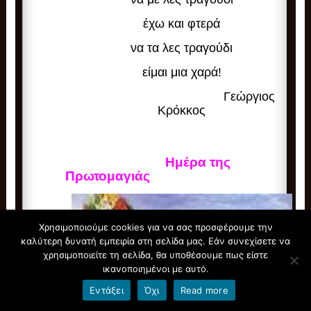
έχω και φτερά
να τα λες τραγούδι
είμαι μια χαρά!
Γεώργιος
Κρόκκος
Ημέρα της
Πρωτομαγιάς
Χρησιμοποιούμε cookies για να σας προσφέρουμε την
καλύτερη δυνατή εμπειρία στη σελίδα μας. Εάν συνεχίσετε να
χρησιμοποιείτε τη σελίδα, θα υποθέσουμε πως είστε
ικανοποιημένοι με αυτό.
Εντάξει
Όχι
Read more