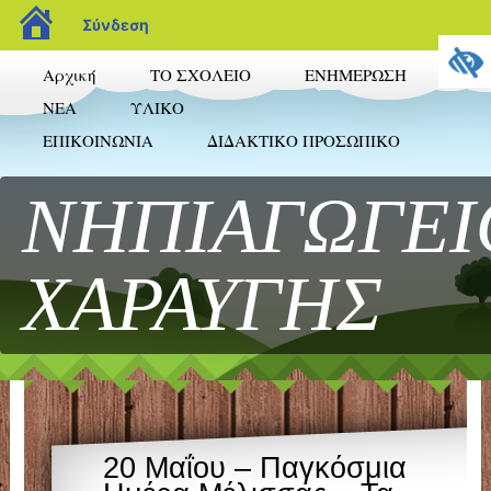
blogs.sch.gr
Σύνδεση
Αρχική
ΤΟ ΣΧΟΛΕΙΟ
ΕΝΗΜΕΡΩΣΗ
NEA
ΥΛΙΚΟ
ΕΠΙΚΟΙΝΩΝΙΑ
ΔΙΔΑΚΤΙΚΟ ΠΡΟΣΩΠΙΚΟ
ΝΗΠΙΑΓΩΓΕΙ
ΧΑΡΑΥΓΗΣ
20 Μαΐου – Παγκόσμια