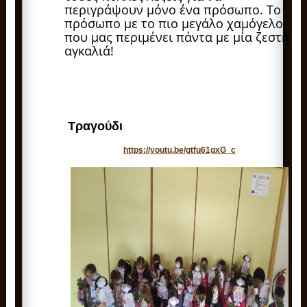
περιγράψουν μόνο ένα πρόσωπο. Το
πρόσωπο με το πιο μεγάλο χαμόγελο
που μας περιμένει πάντα με μία ζεστή
αγκαλιά!
Τραγούδι
https://youtu.be/gtfu61gxG_c