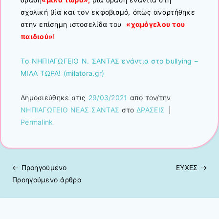
σχολική βία και τον εκφοβισμό,
όπως αναρτήθηκε
στην επίσημη ιστοσελίδα του
«χαμόγελου του
παιδιού»
!
Τo ΝΗΠΙΑΓΩΓΕΙΟ Ν. ΣΑΝΤΑΣ ενάντια στο bullying –
ΜΙΛΑ ΤΩΡΑ! (milatora.gr)
Δημοσιεύθηκε στις
29/03/2021
από τον/την
ΝΗΠΙΑΓΩΓΕΙΟ ΝΕΑΣ ΣΑΝΤΑΣ
στο
ΔΡΑΣΕΙΣ
|
Permalink
← Προηγούμενo
EYXEΣ
→
Πλοήγηση άρθρων
Προηγούμενο άρθρο