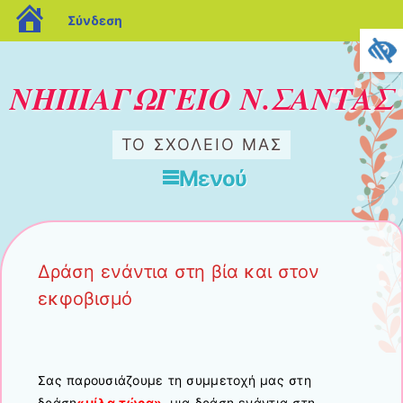
blogs.sch.gr
Σύνδεση
ΝΗΠΙΑΓΩΓΕΙΟ Ν.ΣΑΝΤΑΣ
ΤΟ ΣΧΟΛΕΊΟ ΜΑΣ
Μενού
Μετάβαση στο περιεχόμενο
Δράση ενάντια στη βία και στον
εκφοβισμό
Σας παρουσιάζουμε τη συμμετοχή μας στη
δράση
«μίλα τώρα»,
μια δράση ενάντια στη