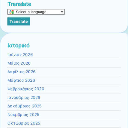
Translate
Select
a
Translate
language
to
translate
this
Ιστορικό
page
Ιούνιος 2026
Μάιος 2026
Απρίλιος 2026
Μάρτιος 2026
Φεβρουάριος 2026
Ιανουάριος 2026
Δεκέμβριος 2025
Νοέμβριος 2025
Οκτώβριος 2025