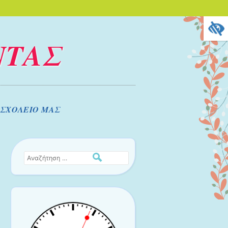
ΝΤΑΣ
 ΣΧΟΛΕΙΟ ΜΑΣ
Αναζήτηση