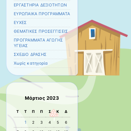
ΕΡΓΑΣΤΗΡΙΑ ΔΕΞΙΟΤΗΤΩΝ
ΕΥΡΩΠΑΙΚΑ ΠΡΟΓΡΑΜΜΑΤΑ
ΕΥΧΕΣ
ΘΕΜΑΤΙΚΕΣ ΠΡΟΣΕΓΓΙΣΕΙΣ
ΠΡΟΓΡΑΜΜΑΤΑ ΑΓΩΓΗΣ
ΥΓΕΙΑΣ
ΣΧΕΔΙΟ ΔΡΑΣΗΣ
Χωρίς κατηγορία
Μάρτιος 2023
Τ
Τ
Π
Π
Σ
Κ
Δ
1
2
3
4
5
6