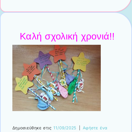
Κ
αλή σχολική χρονιά!!
Δημοσιεύθηκε στις
11/09/2025
|
Αφήστε ένα