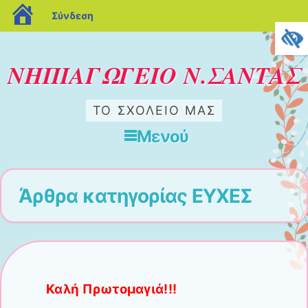
blogs.sch.gr
Σύνδεση
ΝΗΠΙΑΓΩΓΕΙΟ Ν.ΣΑΝΤΑΣ
ΤΟ ΣΧΟΛΕΊΟ ΜΑΣ
Μενού
Μετάβαση στο περιεχόμενο
Άρθρα κατηγορίας
ΕΥΧΕΣ
Καλή Πρωτομαγιά!!!