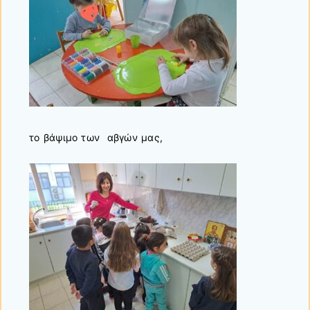
το βάψιμο των αβγών μας,