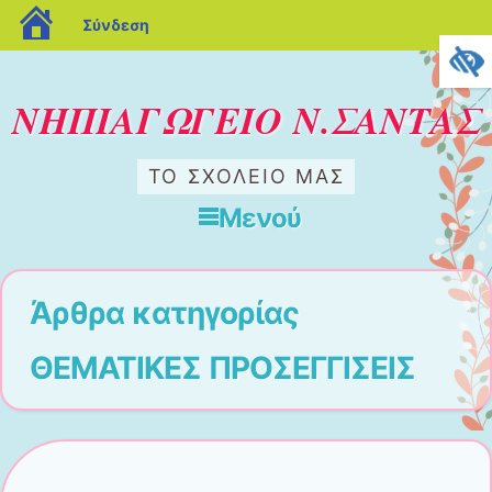
blogs.sch.gr
Σύνδεση
ΝΗΠΙΑΓΩΓΕΙΟ Ν.ΣΑΝΤΑΣ
ΤΟ ΣΧΟΛΕΊΟ ΜΑΣ
Μενού
Μετάβαση στο περιεχόμενο
Άρθρα κατηγορίας
ΘΕΜΑΤΙΚΕΣ ΠΡΟΣΕΓΓΙΣΕΙΣ