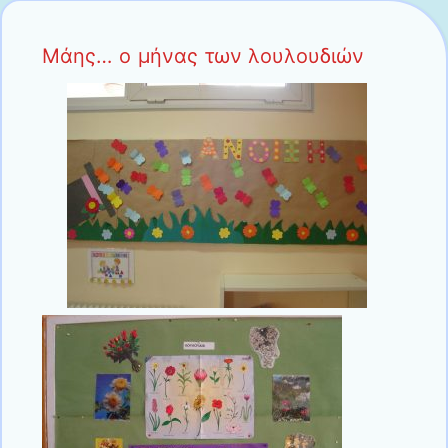
Μάης… ο μήνας των λουλουδιών