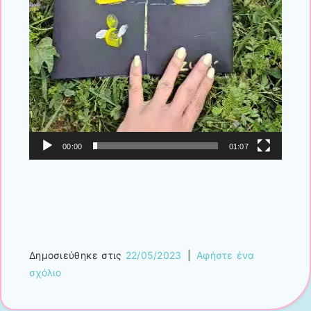
00:00
01:07
Δημοσιεύθηκε στις
22/05/2023
|
Αφήστε ένα
σχόλιο