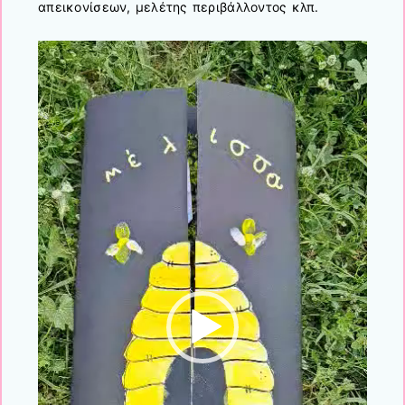
απεικονίσεων, μελέτης περιβάλλοντος κλπ.
Πρόγραμμα
Αναπαραγωγής
Βίντεο