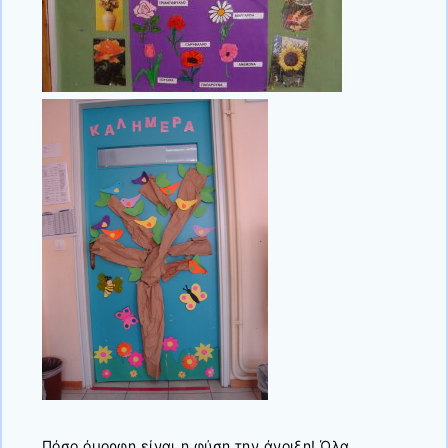
Πόσο όμορφη είναι η φύση την άνοιξη! Όλα