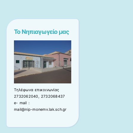
Το Νηπιαγωγείο μας
Tηλέφωνα επικοινωνίας
2732062040, 2732068437
e- mail :
mail@nip-monemv.lak.sch.gr