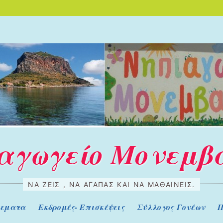
αγωγείο Μονεμβ
ΝΑ ΖΕΊΣ , ΝΑ ΑΓΑΠΆΣ ΚΑΙ ΝΑ ΜΑΘΑΊΝΕΙΣ.
Θεματα
Εκδρομές- Επισκέψεις
Σύλλογος Γονέων
Π