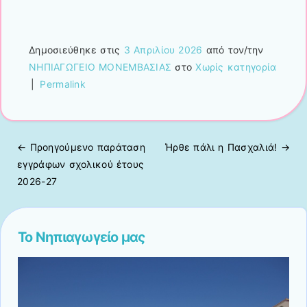
Δημοσιεύθηκε στις
3 Απριλίου 2026
από τον/την
ΝΗΠΙΑΓΩΓΕΙΟ ΜΟΝΕΜΒΑΣΙΑΣ
στο
Χωρίς κατηγορία
|
Permalink
← Προηγούμενo
παράταση
Ήρθε πάλι η Πασχαλιά!
→
Πλοήγηση άρθρων
εγγράφων σχολικού έτους
2026-27
Το Νηπιαγωγείο μας