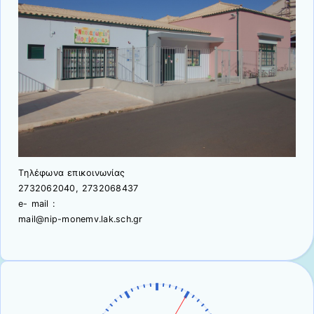
Tηλέφωνα επικοινωνίας
2732062040, 2732068437
e- mail :
mail@nip-monemv.lak.sch.gr