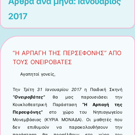
Άρθρα ανά μήνα:
Ιανουάριος
2017
“Η ΑΡΠΑΓΗ ΤΗΣ ΠΕΡΣΕΦΟΝΗΣ” ΑΠΟ
ΤΟΥΣ ΟΝΕΙΡΟΒΑΤΕΣ
Αγαπητοί γονείς,
Την
Τρίτη 31 Ιανουαρίου 2017
η Παιδική Σκηνή
“Ονειροβάτες”
θα μας παρουσιάσει την
Κουκλοθεατρική Παράσταση
“Η Αρπαγή της
Περσεφόνης”
στο χώρο του Νηπιαγωγείου
Μονεμβάσιας (ΚΥΡΙΑ ΜΟΝΑΔΑ). Οι μαθητές που
δεν επιθυμούν να παρακολουθήσουν την
παράσταση θα προσέλθουν στο χώρο του