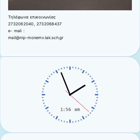
Tηλέφωνα επικοινωνίας
2732062040, 2732068437
e- mail :
mail@nip-monemv.lak.sch.gr