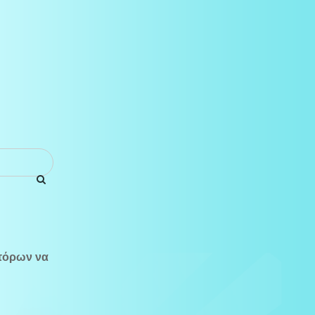
τόρων να