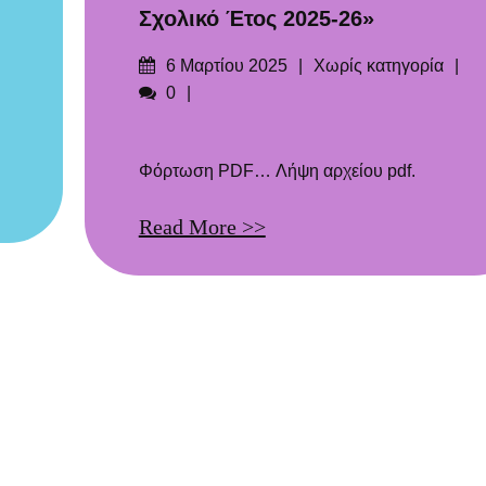
Σχολικό Έτος 2025-26»
Δημοσιεύτηκε
Categories
6 Μαρτίου 2025
Χωρίς κατηγορία
στις
Σχόλια
0
Φόρτωση PDF… Λήψη αρχείου pdf.
Read More >>