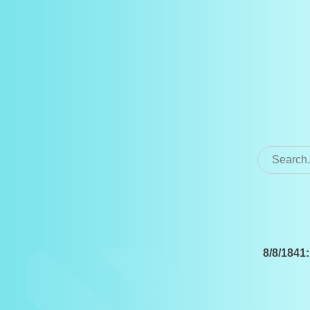
Search
for:
8/8/1841