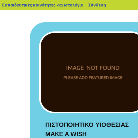
blogs.sch.gr
Εκπαιδευτικές κοινότητες και ιστολόγια
Σύνδεση
ΠΙΣΤΟΠΟΙΗΤΙΚΟ ΥΙΟΘΕΣΙΑΣ
MAKE A WISH