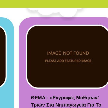
ΕΥΜΟΙΡΟΥ
ΘΕΜΑ : «Εγγραφές Μαθητών/
Τριών Στα Νηπιαγωγεία Για Το