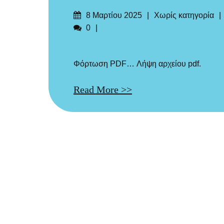
Δημοσιεύτηκε
Categories
8 Μαρτίου 2025
Χωρίς κατηγορία
στις
Σχόλια
0
Φόρτωση PDF… Λήψη αρχείου pdf.
Read More >>