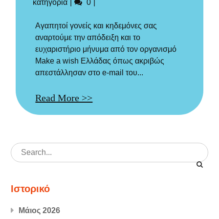
στις
Σχόλια
κατηγορία
0
Αγαπητοί γονείς και κηδεμόνες σας
αναρτούμε την απόδειξη και το
ευχαριστήριο μήνυμα από τον οργανισμό
Μake a wish Ελλάδας όπως ακριβώς
απεστάλλησαν στο e-mail του...
Read More >>
Search
for:
Ιστορικό
Μάιος 2026