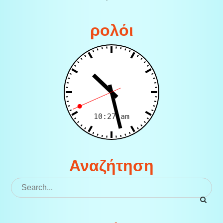
ρολόι
Αναζήτηση
Search
for: