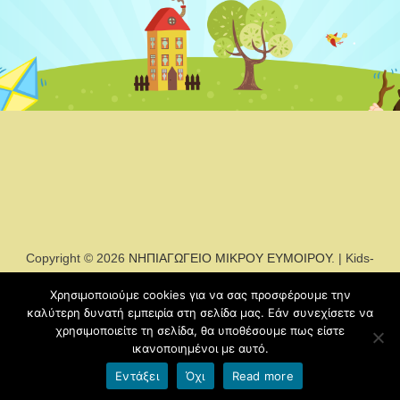
Copyright © 2026
ΝΗΠΙΑΓΩΓΕΙΟ ΜΙΚΡΟΥ ΕΥΜΟΙΡΟΥ
. | Kids-
education-sch by
Χρησιμοποιούμε cookies για να σας προσφέρουμε την
καλύτερη δυνατή εμπειρία στη σελίδα μας. Εάν συνεχίσετε να
χρησιμοποιείτε τη σελίδα, θα υποθέσουμε πως είστε
Όροι χρήσης blogs.sch.gr
|
Δήλωση προσβασιμότητας
ικανοποιημένοι με αυτό.
Εντάξει
Όχι
Read more