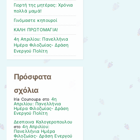
Γιορτή της μητέρας: Χρόνια
πολλά μαμά!
Γινόμαστε κηπουροί
KAΛΗ ΠΡΩΤΟΜΑΓΙΑ!
4η Απριλίου: Πανελλήνια
Ημέρα Φιλοζωίας- Δράση
Ενεργού Πολίτη
Πρόσφατα
σχόλια
4η
Iria Counoupa
στο
Απριλίου: Πανελλήνια
Ημέρα Φιλοζωίας- Δράση
Ενεργού Πολίτη
Δεσποινα Καλογεροπουλου
4η Απριλίου:
στο
Πανελλήνια Ημέρα
Φιλοζωίας- Δράση Ενεργού