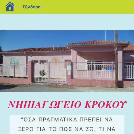
blogs.sch.gr
Σύνδεση
ΝΗΠΙΑΓΩΓΕΙΟ ΚΡΟΚΟΥ
"ΌΣΑ ΠΡΑΓΜΑΤΙΚΆ ΠΡΈΠΕΙ ΝΑ
ΞΈΡΩ ΓΙΑ ΤΟ ΠΏΣ ΝΑ ΖΩ, ΤΙ ΝΑ