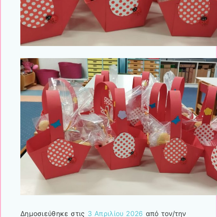
Δημοσιεύθηκε στις
3 Απριλίου 2026
από τον/την