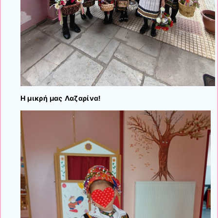
Η μικρή μας Λαζαρίνα!