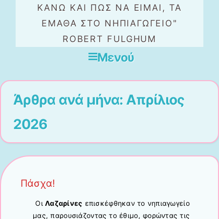
ΚΆΝΩ ΚΑΙ ΠΏΣ ΝΑ ΕΊΜΑΙ, ΤΑ
ΈΜΑΘΑ ΣΤΟ ΝΗΠΙΑΓΩΓΕΊΟ"
ROBERT FULGHUM
Μενού
Μετάβαση στο περιεχόμενο
Άρθρα ανά μήνα:
Απρίλιος
2026
Πάσχα!
Οι
Λαζαρίνες
επισκέφθηκαν το νηπιαγωγείο
μας, παρουσιάζοντας το έθιμο, φορώντας τις