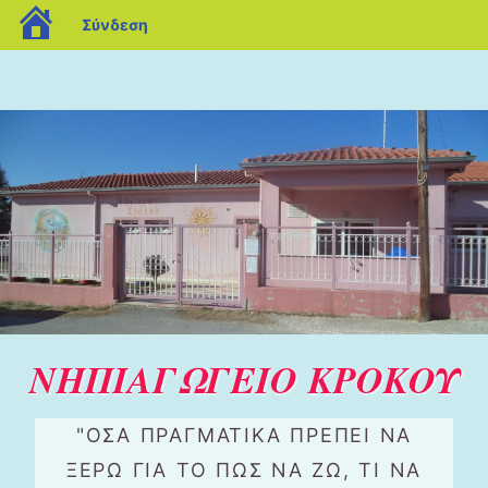
blogs.sch.gr
Σύνδεση
ΝΗΠΙΑΓΩΓΕΙΟ ΚΡΟΚΟΥ
"ΌΣΑ ΠΡΑΓΜΑΤΙΚΆ ΠΡΈΠΕΙ ΝΑ
ΞΈΡΩ ΓΙΑ ΤΟ ΠΏΣ ΝΑ ΖΩ, ΤΙ ΝΑ