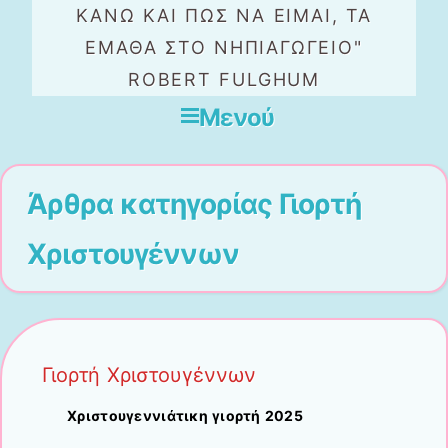
ΚΆΝΩ ΚΑΙ ΠΏΣ ΝΑ ΕΊΜΑΙ, ΤΑ
ΈΜΑΘΑ ΣΤΟ ΝΗΠΙΑΓΩΓΕΊΟ"
ROBERT FULGHUM
Μενού
Μετάβαση στο περιεχόμενο
Άρθρα κατηγορίας
Γιορτή
Χριστουγέννων
Γιορτή Χριστουγέννων
Χριστουγεννιάτικη γιορτή 2025