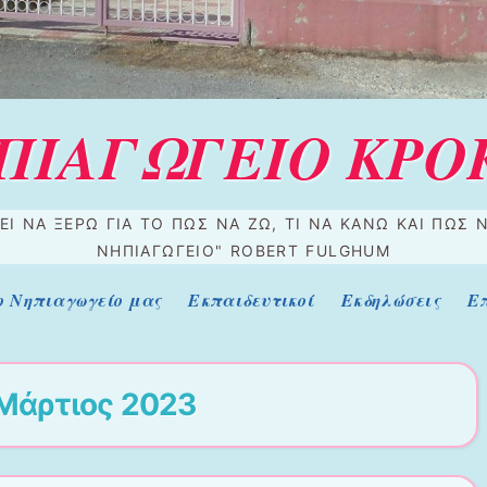
ΠΙΑΓΩΓΕΙΟ ΚΡΟ
ΕΙ ΝΑ ΞΈΡΩ ΓΙΑ ΤΟ ΠΏΣ ΝΑ ΖΩ, ΤΙ ΝΑ ΚΆΝΩ ΚΑΙ ΠΏΣ Ν
ΝΗΠΙΑΓΩΓΕΊΟ" ROBERT FULGHUM
ο Νηπιαγωγείο μας
Εκπαιδευτικοί
Εκδηλώσεις
Ε
Μάρτιος 2023