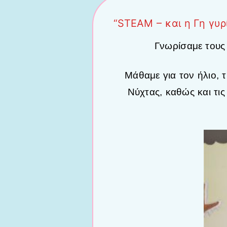
“STEAM – και η Γη γυρί
Γνωρίσαμε τους 
Μάθαμε για τον ήλιο, 
Νύχτας, καθώς και τις