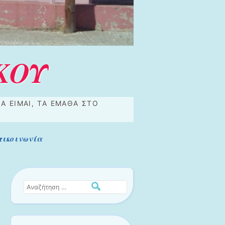
ΚΟΥ
Α ΕΊΜΑΙ, ΤΑ ΈΜΑΘΑ ΣΤΟ
πικοινωνία
Αναζήτηση