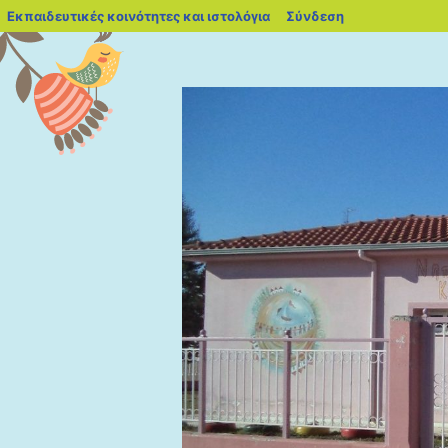
blogs.sch.gr
Εκπαιδευτικές κοινότητες και ιστολόγια
Σύνδεση