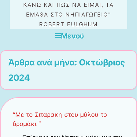
ΚΆΝΩ ΚΑΙ ΠΏΣ ΝΑ ΕΊΜΑΙ, ΤΑ
ΈΜΑΘΑ ΣΤΟ ΝΗΠΙΑΓΩΓΕΊΟ"
ROBERT FULGHUM
Μενού
Μετάβαση στο περιεχόμενο
Άρθρα ανά μήνα:
Οκτώβριος
2024
“Με το Σιταρακη στου μύλου το
δρομάκι “