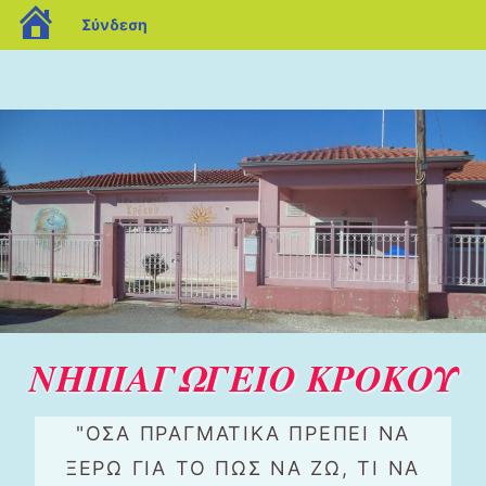
blogs.sch.gr
Σύνδεση
ΝΗΠΙΑΓΩΓΕΙΟ ΚΡΟΚΟΥ
"ΌΣΑ ΠΡΑΓΜΑΤΙΚΆ ΠΡΈΠΕΙ ΝΑ
ΞΈΡΩ ΓΙΑ ΤΟ ΠΏΣ ΝΑ ΖΩ, ΤΙ ΝΑ