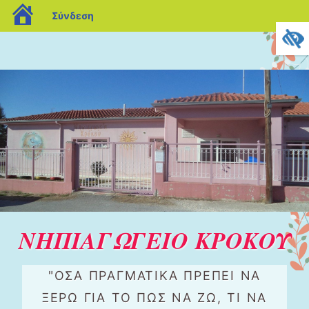
blogs.sch.gr
Σύνδεση
ΝΗΠΙΑΓΩΓΕΙΟ ΚΡΟΚΟΥ
"ΌΣΑ ΠΡΑΓΜΑΤΙΚΆ ΠΡΈΠΕΙ ΝΑ
ΞΈΡΩ ΓΙΑ ΤΟ ΠΏΣ ΝΑ ΖΩ, ΤΙ ΝΑ