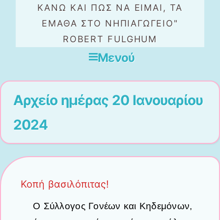
ΚΆΝΩ ΚΑΙ ΠΏΣ ΝΑ ΕΊΜΑΙ, ΤΑ
ΈΜΑΘΑ ΣΤΟ ΝΗΠΙΑΓΩΓΕΊΟ"
ROBERT FULGHUM
Μενού
Μετάβαση στο περιεχόμενο
Αρχείο ημέρας
20 Ιανουαρίου
2024
Κοπή βασιλόπιτας!
Ο Σύλλογος Γονέων και Κηδεμόνων,