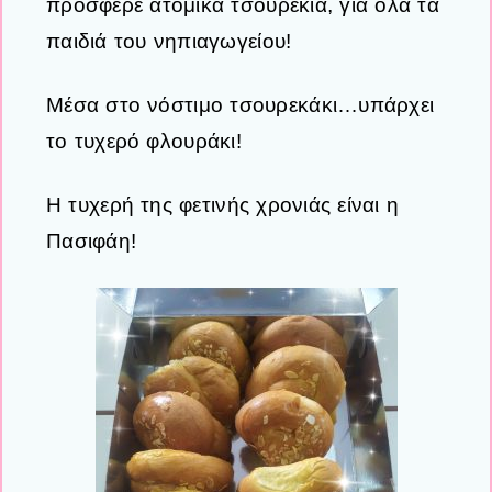
πρόσφερε ατομικά τσουρέκια, για όλα τα
παιδιά του νηπιαγωγείου!
Μέσα στο νόστιμο τσουρεκάκι…υπάρχει
το τυχερό φλουράκι!
Η τυχερή της φετινής χρονιάς είναι η
Πασιφάη!