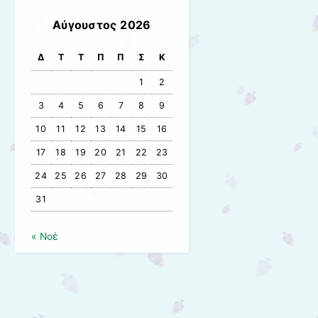
Αύγουστος 2026
Δ
Τ
Τ
Π
Π
Σ
Κ
1
2
3
4
5
6
7
8
9
10
11
12
13
14
15
16
17
18
19
20
21
22
23
24
25
26
27
28
29
30
31
« Νοέ