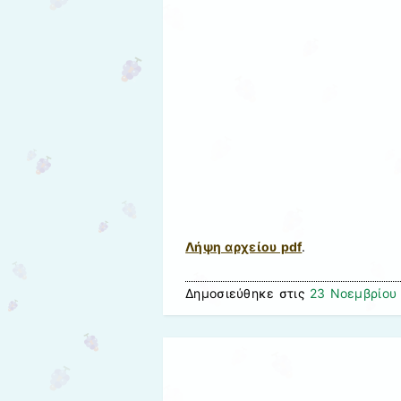
Λήψη αρχείου pdf
.
Δημοσιεύθηκε στις
23 Νοεμβρίου