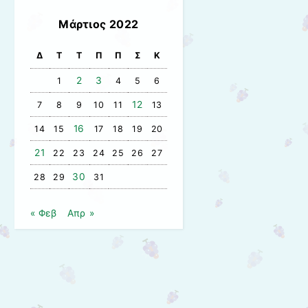
Μάρτιος 2022
Δ
Τ
Τ
Π
Π
Σ
Κ
2
3
1
4
5
6
12
7
8
9
10
11
13
16
14
15
17
18
19
20
21
22
23
24
25
26
27
30
28
29
31
« Φεβ
Απρ »