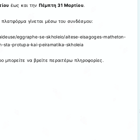
τίου
έως και την
Πέμπτη 31 Μαρτίου
.
 πλατφόρμα γίνεται μέσω του συνδέσμου:
paideuse/eggraphe-se-skholeio/aitese-eisagoges-matheton-
n-sta-protupa-kai-peiramatika-skholeia
ο μπορείτε να βρείτε περαιτέρω πληροφορίες.