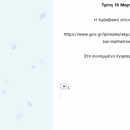
Τρίτη 15 Μαρ
Η πρόσβαση στην
https://www.gov.gr/ipiresies/ek
kai-mathetrio
Στο συνημμένο έγγραφ