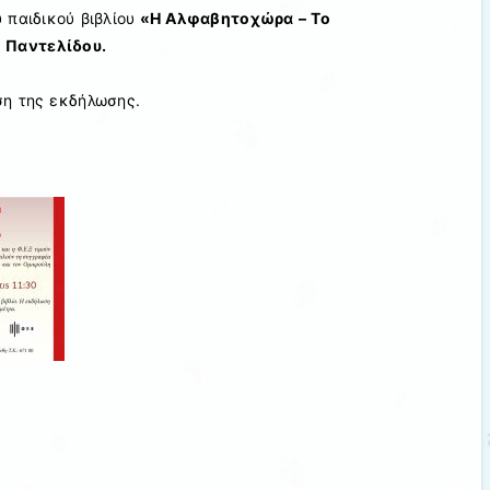
παιδικού βιβλίου
«
Η Αλφαβητοχώρα – Το
 Παντελίδου.
η της εκδήλωσης.