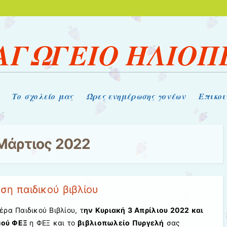
ΑΓΩΓΕΙΟ ΗΛΙΟΠ
Το σχολείο μας
Ώρες ενημέρωσης γονέων
Επικοι
Μάρτιος 2022
η παιδικού βιβλίου
ρα Παιδικού Βιβλίου, τ
ην Κυριακή 3 Απρίλιου 2022 και
σμού ΦΕΞ
η ΦΕΞ και το
βιβλιοπωλείο Πυργελή
σας