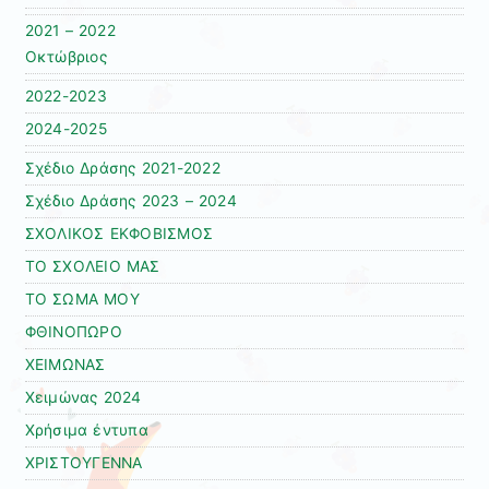
2021 – 2022
Οκτώβριος
2022-2023
2024-2025
Σχέδιο Δράσης 2021-2022
Σχέδιο Δράσης 2023 – 2024
ΣΧΟΛΙΚΟΣ ΕΚΦΟΒΙΣΜΟΣ
ΤΟ ΣΧΟΛΕΙΟ ΜΑΣ
ΤΟ ΣΩΜΑ ΜΟΥ
ΦΘΙΝΟΠΩΡΟ
ΧΕΙΜΩΝΑΣ
Χειμώνας 2024
Χρήσιμα έντυπα
ΧΡΙΣΤΟΥΓΕΝΝΑ