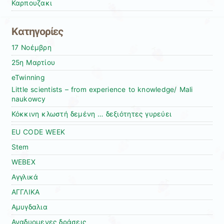
Καρπουζακι
Kατηγορίες
17 Νοέμβρη
25η Μαρτίου
eTwinning
Little scientists – from experience to knowledge/ Mali
naukowcy
Κόκκινη κλωστή δεμένη … δεξιότητες γυρεύει
EU CODE WEEK
Stem
WEBEX
Αγγλικά
ΑΓΓΛΙΚΑ
Αμυγδαλια
Αναδυομενες δράσεις