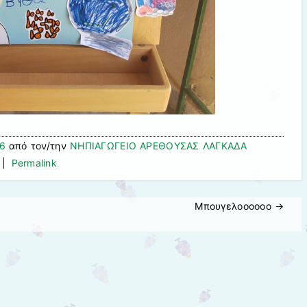
26
από τον/την
ΝΗΠΙΑΓΩΓΕΙΟ ΑΡΕΘΟΥΣΑΣ ΛΑΓΚΑΔΑ
|
Permalink
Μπουγελοοοοοο
→