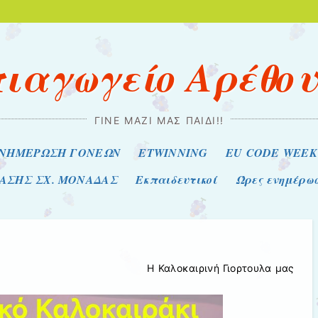
ιαγωγείο Αρέθο
ΓΊΝΕ ΜΑΖΊ ΜΑΣ ΠΑΙΔΊ!!
ΝΗΜΕΡΩΣΗ ΓΟΝΕΩΝ
ETWINNING
ΕU CODE WEEK
ΡΑΣΗΣ ΣΧ. ΜΟΝΑΔΑΣ
Εκπαιδευτικοί
Ώρες ενημέρω
Η Καλοκαιρινή Γιορτουλα μας