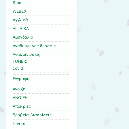
Stem
WEBEX
Αγγλικά
ΑΓΓΛΙΚΑ
Αμυγδαλια
Αναδυομενες δράσεις
Ανακοινώσεις
ΓΟΝΕΙΣ
covid
Εγγραφές
Ανοιξη
ΑΝΟΙΞΗ
Απόκριες
Βραβεία Διακρίσεις
Γενικά