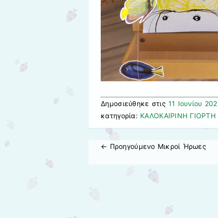
Δημοσιεύθηκε στις
11 Ιουνίου 20
κατηγορία:
ΚΑΛΟΚΑΙΡΙΝΗ ΓΙΟΡΤΗ
← Προηγούμενo
Μικροί Ήρωες
Πλοήγηση άρθρων