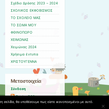
Σχέδιο Δράσης 2023 – 2024
ΣΧΟΛΙΚΟΣ ΕΚΦΟΒΙΣΜΟΣ
ΤΟ ΣΧΟΛΕΙΟ ΜΑΣ
ΤΟ ΣΩΜΑ ΜΟΥ
ΦΘΙΝΟΠΩΡΟ
ΧΕΙΜΩΝΑΣ
Χειμώνας 2024
Χρήσιμα έντυπα
ΧΡΙΣΤΟΥΓΕΝΝΑ
Μεταστοιχεία
Σύνδεση
Entries
RSS
τη σελίδα, θα υποθέσουμε πως είστε ικανοποιημένοι με αυτό.
Comments
RSS