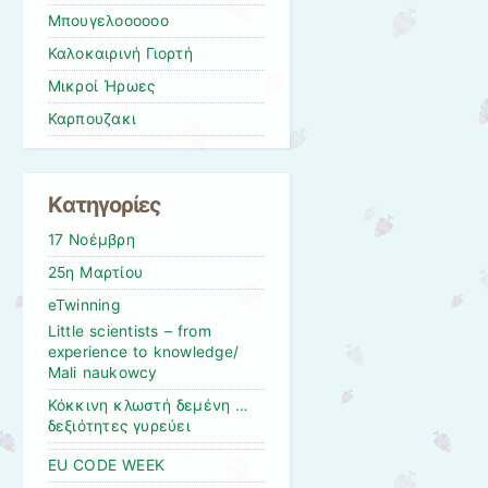
Μπουγελοοοοοο
Καλοκαιρινή Γιορτή
Μικροί Ήρωες
Καρπουζακι
Kατηγορίες
17 Νοέμβρη
25η Μαρτίου
eTwinning
Little scientists – from
experience to knowledge/
Mali naukowcy
Κόκκινη κλωστή δεμένη …
δεξιότητες γυρεύει
EU CODE WEEK